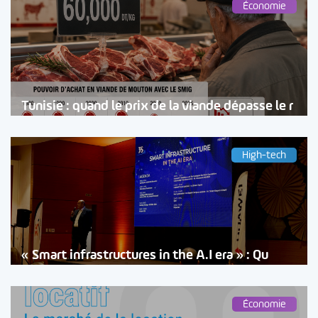
Économie
Tunisie : quand le prix de la viande dépasse le r
High-tech
« Smart infrastructures in the A.I era » : Qu
Économie