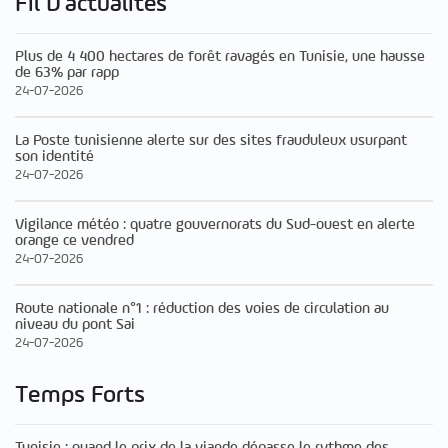
Fil D'actualités
Plus de 4 400 hectares de forêt ravagés en Tunisie, une hausse
de 63% par rapp
24-07-2026
La Poste tunisienne alerte sur des sites frauduleux usurpant
son identité
24-07-2026
Vigilance météo : quatre gouvernorats du Sud-ouest en alerte
orange ce vendred
24-07-2026
Route nationale n°1 : réduction des voies de circulation au
niveau du pont Sai
24-07-2026
Temps Forts
Tunisie : quand le prix de la viande dépasse le rythme des