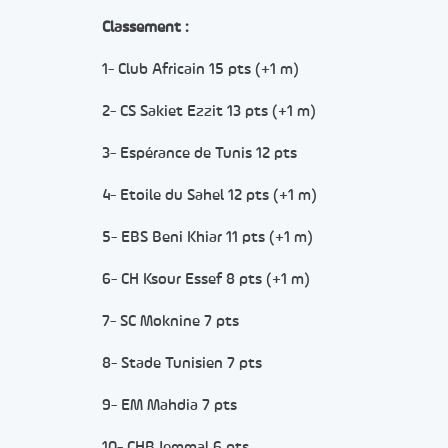
Classement :
1- Club Africain 15 pts (+1 m)
2- CS Sakiet Ezzit 13 pts (+1 m)
3- Espérance de Tunis 12 pts
4- Etoile du Sahel 12 pts (+1 m)
5- EBS Beni Khiar 11 pts (+1 m)
6- CH Ksour Essef 8 pts (+1 m)
7- SC Moknine 7 pts
8- Stade Tunisien 7 pts
9- EM Mahdia 7 pts
10- CHB Jemmal 6 pts