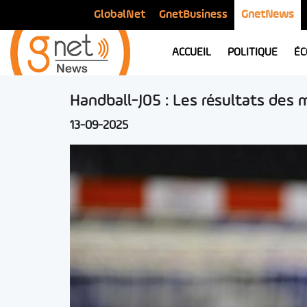
GlobalNet
GnetBusiness
GnetNews
ACCUEIL
POLITIQUE
ÉC
Handball-J05 : Les résultats des
13-09-2025