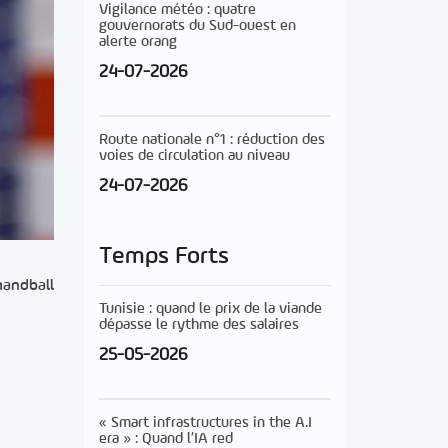
Vigilance météo : quatre
gouvernorats du Sud-ouest en
alerte orang
24-07-2026
Route nationale n°1 : réduction des
voies de circulation au niveau
24-07-2026
Temps Forts
handball
Tunisie : quand le prix de la viande
dépasse le rythme des salaires
25-05-2026
« Smart infrastructures in the A.I
era » : Quand l’IA red