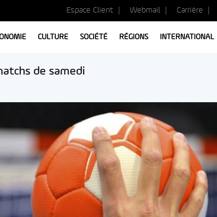
Espace Client
Webmail
Carrière
ONOMIE
CULTURE
SOCIÉTÉ
RÉGIONS
INTERNATIONAL
 matchs de samedi