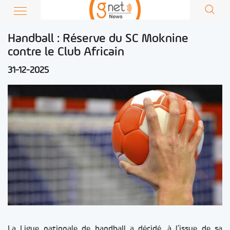
Handball : Réserve du SC Moknine
contre le Club Africain
31-12-2025
La Ligue nationale de handball a décidé, à l’issue de sa