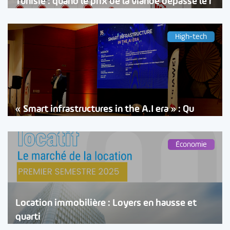
Tunisie : quand le prix de la viande dépasse le r
High-tech
« Smart infrastructures in the A.I era » : Qu
Économie
Location immobilière : Loyers en hausse et
quarti