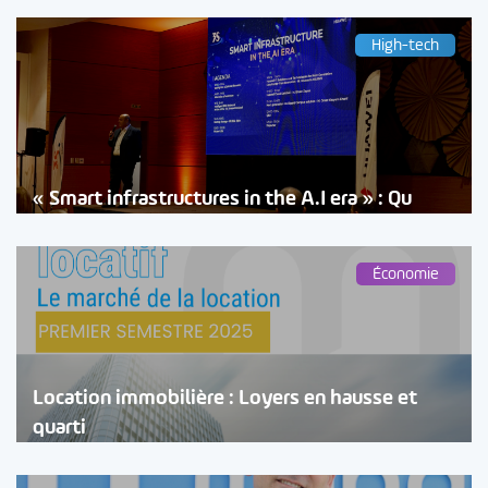
High-tech
« Smart infrastructures in the A.I era » : Qu
Économie
Location immobilière : Loyers en hausse et
quarti