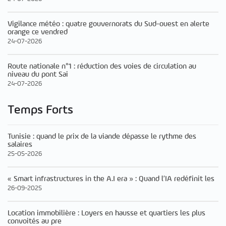
Vigilance météo : quatre gouvernorats du Sud-ouest en alerte
orange ce vendred
24-07-2026
Route nationale n°1 : réduction des voies de circulation au
niveau du pont Sai
24-07-2026
Temps Forts
Tunisie : quand le prix de la viande dépasse le rythme des
salaires
25-05-2026
« Smart infrastructures in the A.I era » : Quand l’IA redéfinit les
26-09-2025
Location immobilière : Loyers en hausse et quartiers les plus
convoités au pre