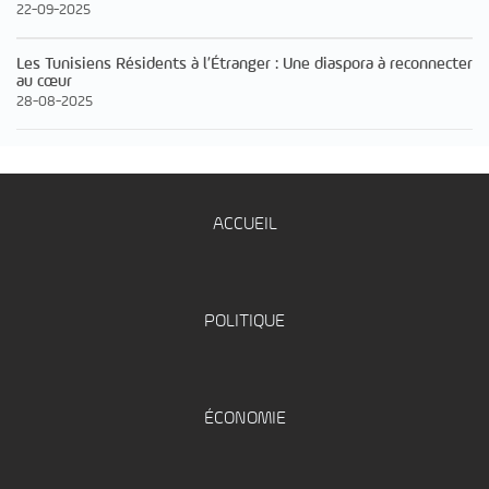
22-09-2025
Les Tunisiens Résidents à l’Étranger : Une diaspora à reconnecter
au cœur
28-08-2025
ACCUEIL
POLITIQUE
ÉCONOMIE