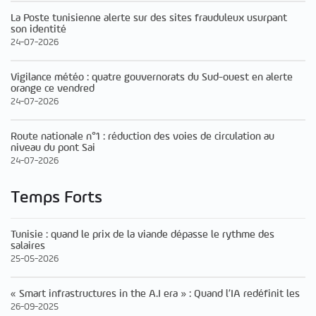
La Poste tunisienne alerte sur des sites frauduleux usurpant
son identité
24-07-2026
Vigilance météo : quatre gouvernorats du Sud-ouest en alerte
orange ce vendred
24-07-2026
Route nationale n°1 : réduction des voies de circulation au
niveau du pont Sai
24-07-2026
Temps Forts
Tunisie : quand le prix de la viande dépasse le rythme des
salaires
25-05-2026
« Smart infrastructures in the A.I era » : Quand l’IA redéfinit les
26-09-2025