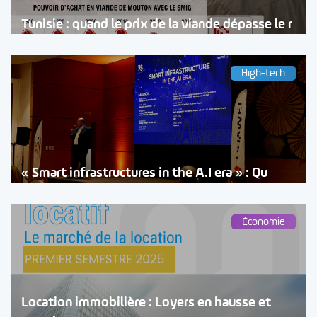
Tunisie : quand le prix de la viande dépasse le r
High-tech
« Smart infrastructures in the A.I era » : Qu
Économie
Location immobilière : Loyers en hausse et