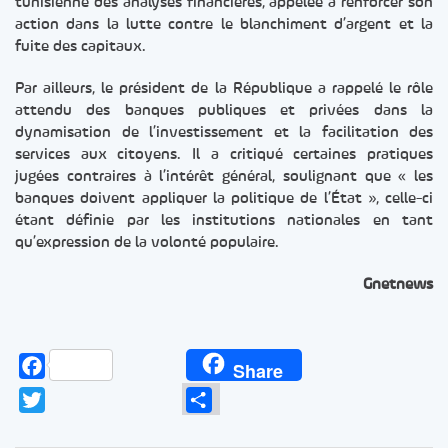
tunisienne des analyses financières, appelée à renforcer son
action dans la lutte contre le blanchiment d’argent et la
fuite des capitaux.
Par ailleurs, le président de la République a rappelé le rôle
attendu des banques publiques et privées dans la
dynamisation de l’investissement et la facilitation des
services aux citoyens. Il a critiqué certaines pratiques
jugées contraires à l’intérêt général, soulignant que « les
banques doivent appliquer la politique de l’État », celle-ci
étant définie par les institutions nationales en tant
qu’expression de la volonté populaire.
Gnetnews
Facebook
Share
Twitter
Partager