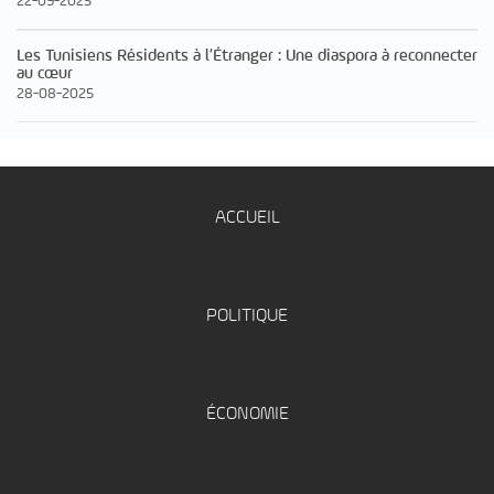
22-09-2025
Les Tunisiens Résidents à l’Étranger : Une diaspora à reconnecter
au cœur
28-08-2025
ACCUEIL
POLITIQUE
ÉCONOMIE