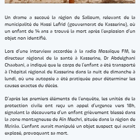
Un drame a secoué la région de Salloum, relevant de la
municipalité de Hassi Lefrid (gouvernorat de Kasserine), où
un enfant de 14 ans a trouvé la mort après l’explosion d’un
objet non identifié.
Lors d’une interview accordée à la radio Mosaïque FM, le
directeur régional de la santé à Kasserine, Dr Abdelghani
Chaabani, a indiqué que le corps de l’enfant a été transporté
à l’hôpital régional de Kasserine dans la nuit de dimanche à
lundi, où une autopsie a été pratiquée pour déterminer les
causes exactes du décès.
D’après les premiers éléments de l’enquête, les unités de la
protection civile ont reçu un appel d’urgence vers 18h,
signalant la découverte d’un enfant grièvement blessé dans
la zone montagneuse de Aïn Mechri, située dans la région de
Mzirâa. L’enfant aurait manipulé un objet suspect qui aurait
explosé, provoquant sa mort.