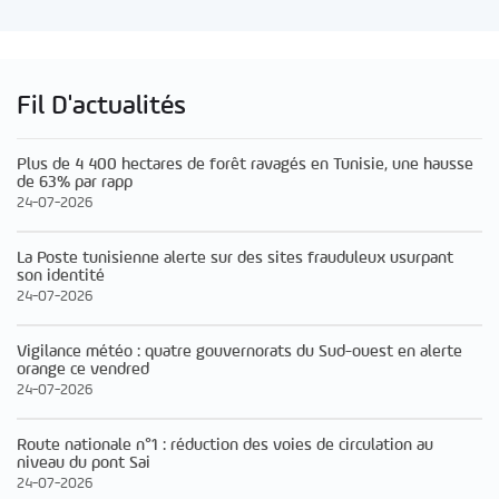
Fil D'actualités
Plus de 4 400 hectares de forêt ravagés en Tunisie, une hausse
de 63% par rapp
24-07-2026
La Poste tunisienne alerte sur des sites frauduleux usurpant
son identité
24-07-2026
Vigilance météo : quatre gouvernorats du Sud-ouest en alerte
orange ce vendred
24-07-2026
Route nationale n°1 : réduction des voies de circulation au
niveau du pont Sai
24-07-2026