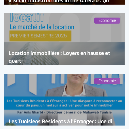
« Smart infrastructures in the A.I era » : Qu
Économie
Location immobilière : Loyers en hausse et
quarti
Économie
Les Tunisiens Résidents à l’Étranger : Une di