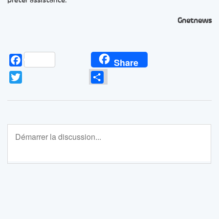
prêter assistance.
Gnetnews
Facebook
Share
Twitter
Partager