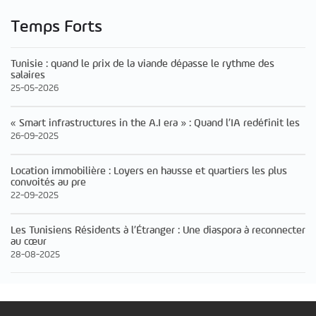
Temps Forts
Tunisie : quand le prix de la viande dépasse le rythme des
salaires
25-05-2026
« Smart infrastructures in the A.I era » : Quand l’IA redéfinit les
26-09-2025
Location immobilière : Loyers en hausse et quartiers les plus
convoités au pre
22-09-2025
Les Tunisiens Résidents à l’Étranger : Une diaspora à reconnecter
au cœur
28-08-2025