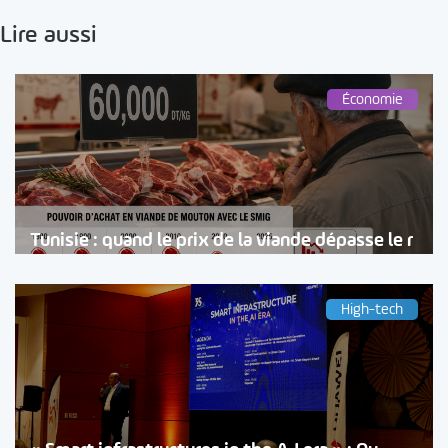
Lire aussi
Économie
Tunisie : quand le prix de la viande dépasse le r
High-tech