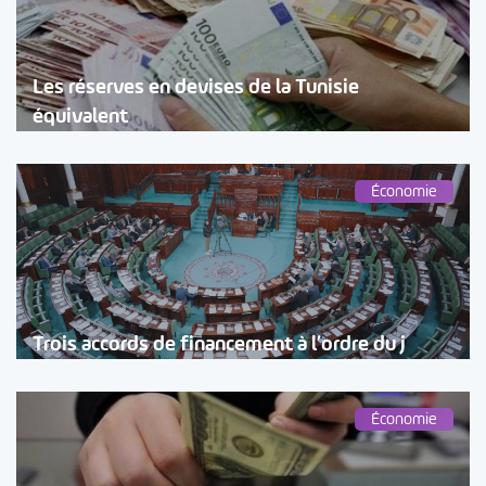
Les réserves en devises de la Tunisie
équivalent
Économie
Trois accords de financement à l’ordre du j
Économie