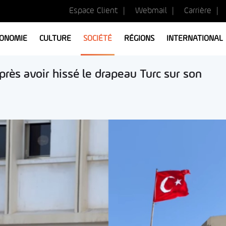
Espace Client
Webmail
Carrière
ONOMIE
CULTURE
SOCIÉTÉ
RÉGIONS
INTERNATIONAL
rès avoir hissé le drapeau Turc sur son