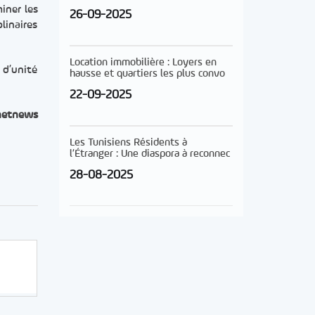
iner les
26-09-2025
linaires
Location immobilière : Loyers en
 d’unité
hausse et quartiers les plus convo
22-09-2025
netnews
Les Tunisiens Résidents à
l’Étranger : Une diaspora à reconnec
28-08-2025