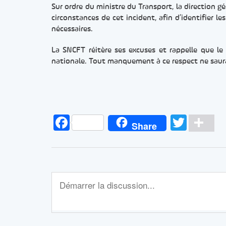
Sur ordre du ministre du Transport, la direction
circonstances de cet incident, afin d’identifier le
nécessaires.
La SNCFT réitère ses excuses et rappelle que l
nationale. Tout manquement à ce respect ne saurai
Facebook
Twitt
Pa
Share