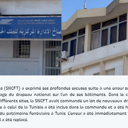
ns (SNCFT) a exprimé ses profondes excuses suite à une erreur 
hage du drapeau national sur l’un de ses bâtiments. Dans le 
ifférents sites, la SNCFT avait commandé un lot de nouveaux d
re à celui de la Tunisie a été inclus dans la commande et a été h
e du patrimoine ferroviaire à Tunis. L’erreur a été immédiatement 
 a été replacé.