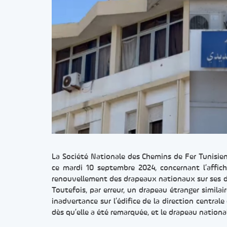
La Société Nationale des Chemins de Fer Tunisie
ce mardi 10 septembre 2024, concernant l’affic
renouvellement des drapeaux nationaux sur ses d
Toutefois, par erreur, un drapeau étranger similai
inadvertance sur l’édifice de la direction central
dès qu’elle a été remarquée, et le drapeau national