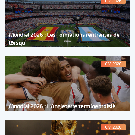
CM 2026
Mondial 2026 : Les formations rentrantes de
l&rsqu
CM 2026
Mondial 2026 : L’Angleterre termine troisiè
CM 2026