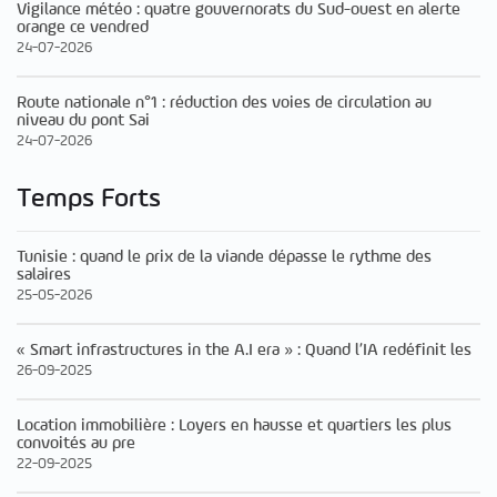
Vigilance météo : quatre gouvernorats du Sud-ouest en alerte
orange ce vendred
24-07-2026
Route nationale n°1 : réduction des voies de circulation au
niveau du pont Sai
24-07-2026
Temps Forts
Tunisie : quand le prix de la viande dépasse le rythme des
salaires
25-05-2026
« Smart infrastructures in the A.I era » : Quand l’IA redéfinit les
26-09-2025
Location immobilière : Loyers en hausse et quartiers les plus
convoités au pre
22-09-2025