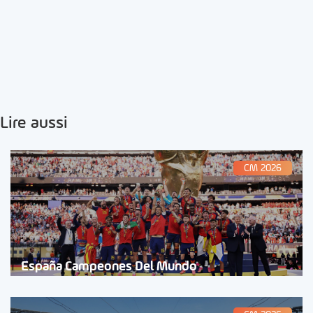
Lire aussi
CM 2026
España Campeones Del Mundo