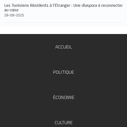
Les Tunisiens Résidents à l’Étranger : Une diaspora à reconnecter
au cœur
28-08-2025
ACCUEIL
POLITIQUE
ÉCONOMIE
CULTURE