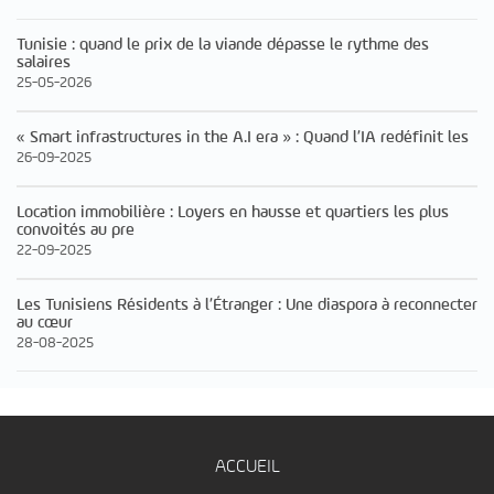
Tunisie : quand le prix de la viande dépasse le rythme des
salaires
25-05-2026
« Smart infrastructures in the A.I era » : Quand l’IA redéfinit les
26-09-2025
Location immobilière : Loyers en hausse et quartiers les plus
convoités au pre
22-09-2025
Les Tunisiens Résidents à l’Étranger : Une diaspora à reconnecter
au cœur
28-08-2025
ACCUEIL