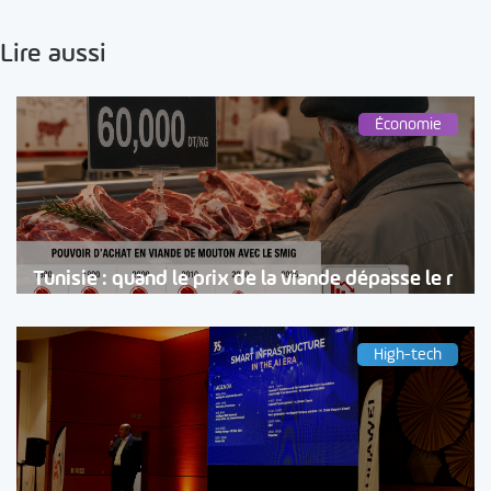
Lire aussi
Économie
Tunisie : quand le prix de la viande dépasse le r
High-tech