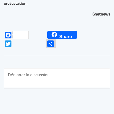
protestation.
Gnetnews
Facebook
Share
Twitter
Partager