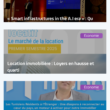
« Smart infrastructures in the A.I era » : Qu
Économie
Location immobilière : Loyers en hausse et
quarti
Économie