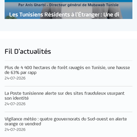
Les Tunisiens Résidents à l’Étranger : Une di
Fil D'actualités
Plus de 4 400 hectares de forêt ravagés en Tunisie, une hausse
de 63% par rapp
24-07-2026
La Poste tunisienne alerte sur des sites frauduleux usurpant
son identité
24-07-2026
Vigilance météo : quatre gouvernorats du Sud-ouest en alerte
orange ce vendred
24-07-2026