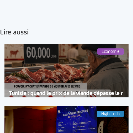
Lire aussi
Économie
Tunisie : quand le prix de la viande dépasse le r
High-tech