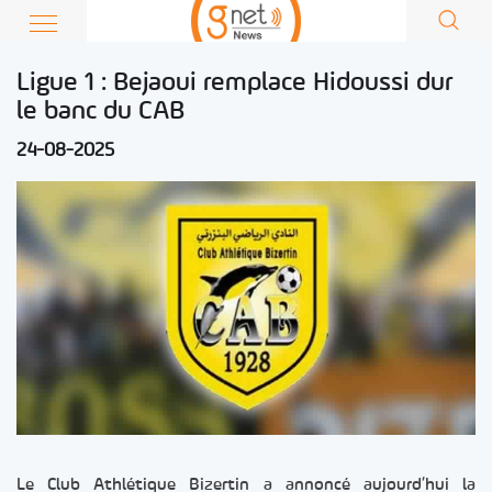
Ligue 1 : Bejaoui remplace Hidoussi dur
le banc du CAB
24-08-2025
Le Club Athlétique Bizertin a annoncé aujourd’hui la