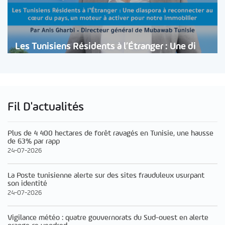
Les Tunisiens Résidents à l’Étranger : Une di
Fil D'actualités
Plus de 4 400 hectares de forêt ravagés en Tunisie, une hausse
de 63% par rapp
24-07-2026
La Poste tunisienne alerte sur des sites frauduleux usurpant
son identité
24-07-2026
Vigilance météo : quatre gouvernorats du Sud-ouest en alerte