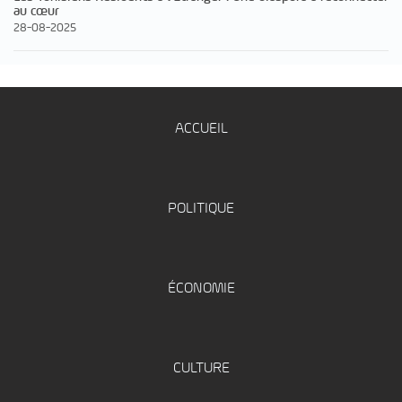
au cœur
28-08-2025
ACCUEIL
POLITIQUE
ÉCONOMIE
CULTURE