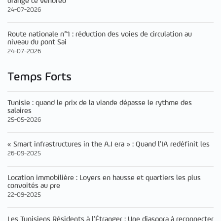
orange ce vendred
24-07-2026
Route nationale n°1 : réduction des voies de circulation au
niveau du pont Sai
24-07-2026
Temps Forts
Tunisie : quand le prix de la viande dépasse le rythme des
salaires
25-05-2026
« Smart infrastructures in the A.I era » : Quand l’IA redéfinit les
26-09-2025
Location immobilière : Loyers en hausse et quartiers les plus
convoités au pre
22-09-2025
Les Tunisiens Résidents à l’Étranger : Une diaspora à reconnecter