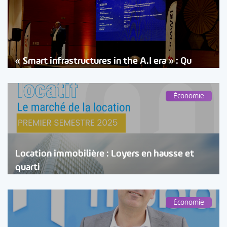
« Smart infrastructures in the A.I era » : Qu
Économie
Location immobilière : Loyers en hausse et
quarti
Économie