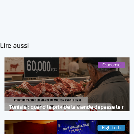
Lire aussi
Économie
Tunisie : quand le prix de la viande dépasse le r
High-tech