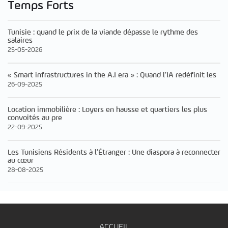
Temps Forts
Tunisie : quand le prix de la viande dépasse le rythme des
salaires
25-05-2026
« Smart infrastructures in the A.I era » : Quand l’IA redéfinit les
26-09-2025
Location immobilière : Loyers en hausse et quartiers les plus
convoités au pre
22-09-2025
Les Tunisiens Résidents à l’Étranger : Une diaspora à reconnecter
au cœur
28-08-2025
ACCUEIL