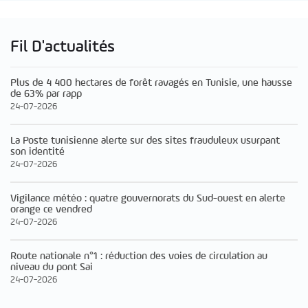
Fil D'actualités
Plus de 4 400 hectares de forêt ravagés en Tunisie, une hausse
de 63% par rapp
24-07-2026
La Poste tunisienne alerte sur des sites frauduleux usurpant
son identité
24-07-2026
Vigilance météo : quatre gouvernorats du Sud-ouest en alerte
orange ce vendred
24-07-2026
Route nationale n°1 : réduction des voies de circulation au
niveau du pont Sai
24-07-2026