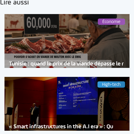
Lire aussi
Économie
Tunisie : quand le prix de la viande dépasse le r
High-tech
« Smart infrastructures in the A.I era » : Qu