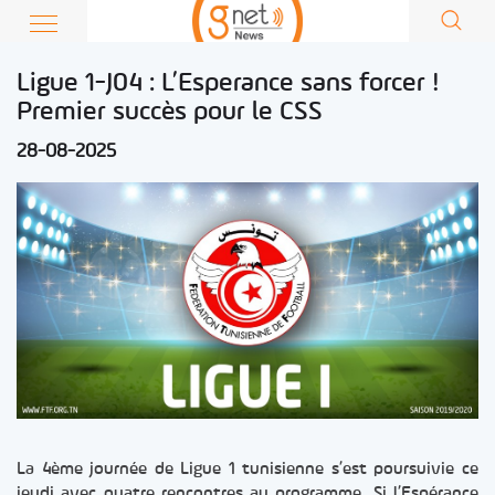
Ligue 1-J04 : L’Esperance sans forcer !
Premier succès pour le CSS
28-08-2025
La 4ème journée de Ligue 1 tunisienne s’est poursuivie ce
jeudi avec quatre rencontres au programme. Si l’Espérance