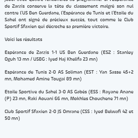
de Zarzis conserve la tête du classement malgré son nul
contre l’US Ben Guerdane, l’Espérance de Tunis et l’Etoile du
Sahel ont signé de précieux succès, tout comme le Club
Sportif Sfaxien qui décroche sa première victoire.
Voici les résultats
Espérance de Zarzis 1-1 US Ben Guerdane (ESZ : Stanley
Oguh 13 mn / USBG : Iyed Haj Khelifa 23 mn)
Espérance de Tunis 2-0 AS Soliman (EST : Yan Sasse 45+2
mn, Mohamed Amine Tougai 89 mn)
Etoile Sportive du Sahel 3-0 AS Gabés (ESS : Rayane Anane
(P) 23 mn, Raki Aouani 66 mn, Mokhles Chouchene 71 mn)
Club Sportif Sfaxien 2-0 JS Omrane (CSS : Iyed Belwafi 42 et
50 mn)