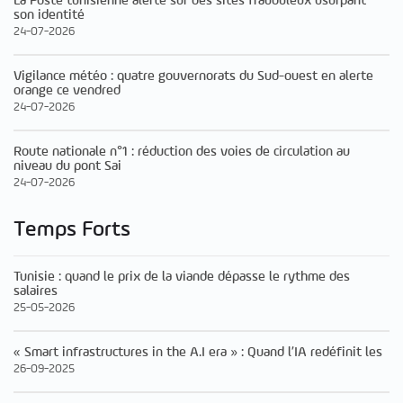
La Poste tunisienne alerte sur des sites frauduleux usurpant
son identité
24-07-2026
Vigilance météo : quatre gouvernorats du Sud-ouest en alerte
orange ce vendred
24-07-2026
Route nationale n°1 : réduction des voies de circulation au
niveau du pont Sai
24-07-2026
Temps Forts
Tunisie : quand le prix de la viande dépasse le rythme des
salaires
25-05-2026
« Smart infrastructures in the A.I era » : Quand l’IA redéfinit les
26-09-2025