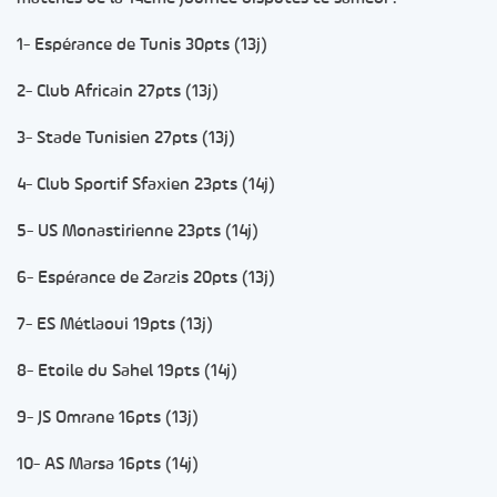
1- Espérance de Tunis 30pts (13j)
2- Club Africain 27pts (13j)
3- Stade Tunisien 27pts (13j)
4- Club Sportif Sfaxien 23pts (14j)
5- US Monastirienne 23pts (14j)
6- Espérance de Zarzis 20pts (13j)
7- ES Métlaoui 19pts (13j)
8- Etoile du Sahel 19pts (14j)
9- JS Omrane 16pts (13j)
10- AS Marsa 16pts (14j)