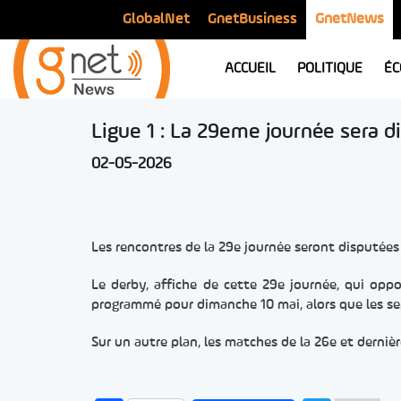
GlobalNet
GnetBusiness
GnetNews
ACCUEIL
POLITIQUE
ÉC
Ligue 1 : La 29eme journée sera di
02-05-2026
Les rencontres de la 29e journée seront disputées 
Le derby, affiche de cette 29e journée, qui oppo
programmé pour dimanche 10 mai, alors que les se
Sur un autre plan, les matches de la 26e et dernièr