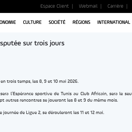
Espace Client
Webmail
Carrière
ONOMIE
CULTURE
SOCIÉTÉ
RÉGIONS
INTERNATIONAL
sputée sur trois jours
en trois temps, les 8, 9 et 10 mai 2026.
sera l’Espérance sportive de Tunis au Club Africain, sera le se
pt autres rencontres se joueront les 8 et 9 du même mois.
e journée de Ligue 2, se dérouleront les 11 et 12 mai.