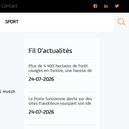
Contact
SPORT
Fil D'actualités
Plus de 4 400 hectares de forêt
ravagés en Tunisie, une hausse de
24-07-2026
ul match
La Poste tunisienne alerte sur des
sites frauduleux usurpant son ide
24-07-2026