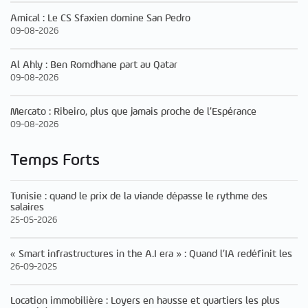
Amical : Le CS Sfaxien domine San Pedro
09-08-2026
Al Ahly : Ben Romdhane part au Qatar
09-08-2026
Mercato : Ribeiro, plus que jamais proche de l’Espérance
09-08-2026
Temps Forts
Tunisie : quand le prix de la viande dépasse le rythme des
salaires
25-05-2026
« Smart infrastructures in the A.I era » : Quand l’IA redéfinit les
26-09-2025
Location immobilière : Loyers en hausse et quartiers les plus