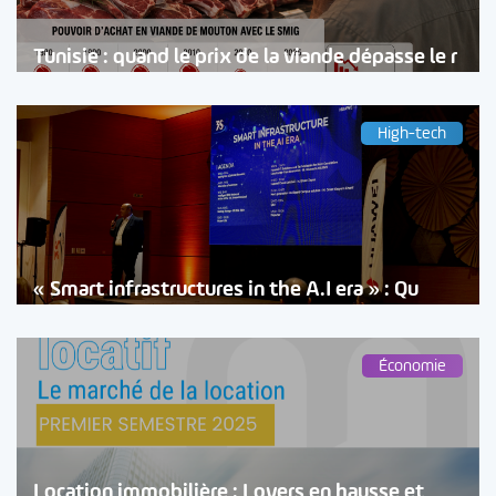
Tunisie : quand le prix de la viande dépasse le r
High-tech
« Smart infrastructures in the A.I era » : Qu
Économie
Location immobilière : Loyers en hausse et