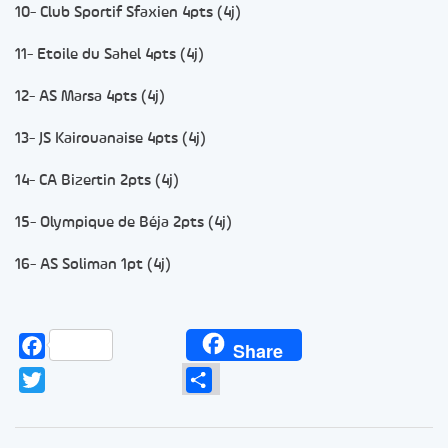
10- Club Sportif Sfaxien 4pts (4j)
11- Etoile du Sahel 4pts (4j)
12- AS Marsa 4pts (4j)
13- JS Kairouanaise 4pts (4j)
14- CA Bizertin 2pts (4j)
15- Olympique de Béja 2pts (4j)
16- AS Soliman 1pt (4j)
Facebook
Share
Twitter
Partager