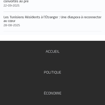
convoités au pre
22-09-2025
Les Tunisiens Résidents à l’Étranger : Une diaspora à reconnecter
au cœur
28-08-2025
ACCUEIL
POLITIQUE
ÉCONOMIE