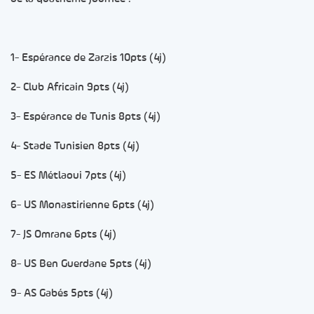
1- Espérance de Zarzis 10pts (4j)
2- Club Africain 9pts (4j)
3- Espérance de Tunis 8pts (4j)
4- Stade Tunisien 8pts (4j)
5- ES Métlaoui 7pts (4j)
6- US Monastirienne 6pts (4j)
7- JS Omrane 6pts (4j)
8- US Ben Guerdane 5pts (4j)
9- AS Gabés 5pts (4j)