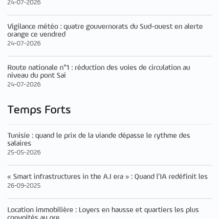
24-07-2026
Vigilance météo : quatre gouvernorats du Sud-ouest en alerte
orange ce vendred
24-07-2026
Route nationale n°1 : réduction des voies de circulation au
niveau du pont Sai
24-07-2026
Temps Forts
Tunisie : quand le prix de la viande dépasse le rythme des
salaires
25-05-2026
« Smart infrastructures in the A.I era » : Quand l’IA redéfinit les
26-09-2025
Location immobilière : Loyers en hausse et quartiers les plus
convoités au pre