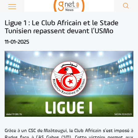
Ligue 1 : Le Club Africain et le Stade
Tunisien repassent devant l’USMo
11-01-2025
Grâce à un CSC de Maâtougui, le Club Africain s’est imposé à
Rades face à l’AS Gabes (1/0). Cette victoire permet aux