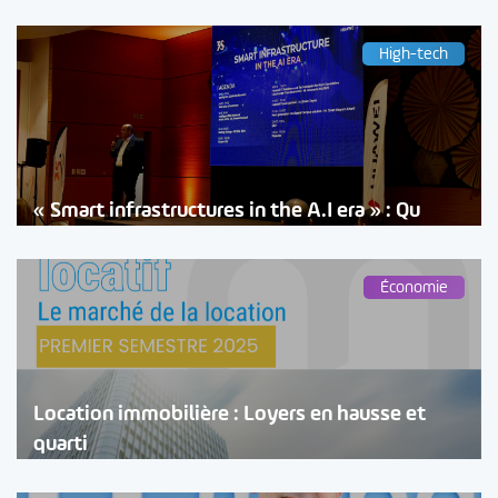
High-tech
« Smart infrastructures in the A.I era » : Qu
Économie
Location immobilière : Loyers en hausse et
quarti