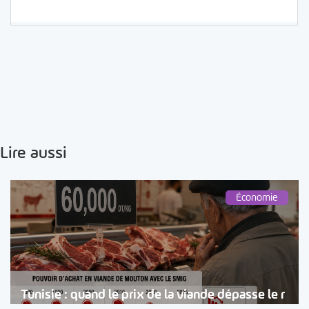
Lire aussi
Économie
Tunisie : quand le prix de la viande dépasse le r