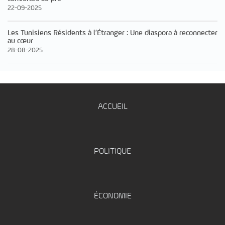
22-09-2025
Les Tunisiens Résidents à l’Étranger : Une diaspora à reconnecter
au cœur
28-08-2025
ACCUEIL
POLITIQUE
ÉCONOMIE