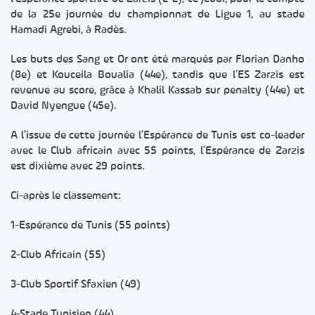
de la 25e journée du championnat de Ligue 1, au stade
Hamadi Agrebi, à Radès.
Les buts des Sang et Or ont été marqués par Florian Danho
(8e) et Kouceila Boualia (44e), tandis que l’ES Zarzis est
revenue au score, grâce à Khalil Kassab sur penalty (44e) et
David Nyengue (45e).
A l’issue de cette journée l’Espérance de Tunis est co-leader
avec le Club africain avec 55 points, l’Espérance de Zarzis
est dixième avec 29 points.
Ci-après le classement:
1-Espérance de Tunis (55 points)
2-Club Africain (55)
3-Club Sportif Sfaxien (49)
4-Stade Tunisien (44)