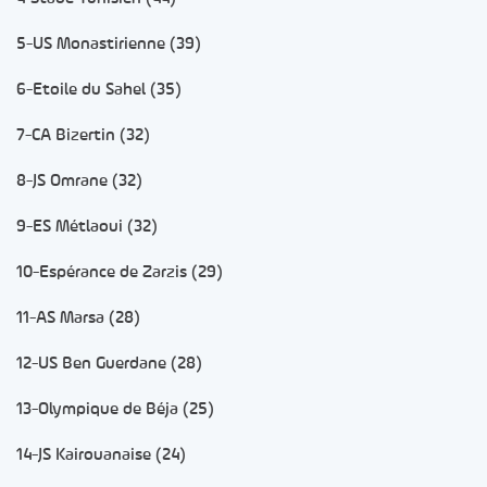
5-US Monastirienne (39)
6-Etoile du Sahel (35)
7-CA Bizertin (32)
8-JS Omrane (32)
9-ES Métlaoui (32)
10-Espérance de Zarzis (29)
11-AS Marsa (28)
12-US Ben Guerdane (28)
13-Olympique de Béja (25)
14-JS Kairouanaise (24)