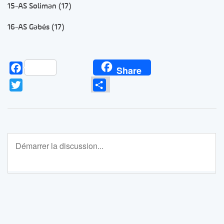
15-AS Soliman (17)
16-AS Gabés (17)
Facebook
Share
Twitter
Partager