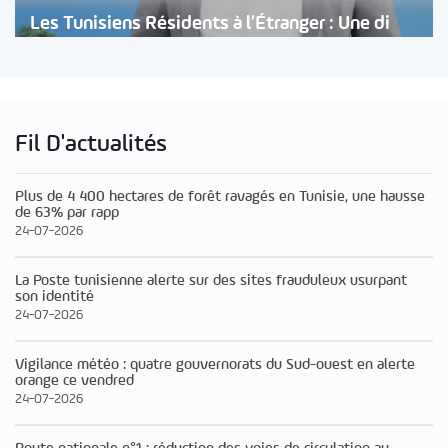
Les Tunisiens Résidents à l’Étranger : Une di
Fil D'actualités
Plus de 4 400 hectares de forêt ravagés en Tunisie, une hausse
de 63% par rapp
24-07-2026
La Poste tunisienne alerte sur des sites frauduleux usurpant
son identité
24-07-2026
Vigilance météo : quatre gouvernorats du Sud-ouest en alerte
orange ce vendred
24-07-2026