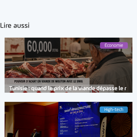
Lire aussi
Économie
Tunisie : quand le prix de la viande dépasse le r
High-tech