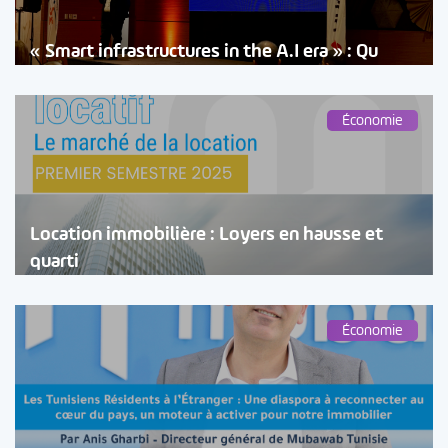
« Smart infrastructures in the A.I era » : Qu
Économie
Location immobilière : Loyers en hausse et
quarti
Économie