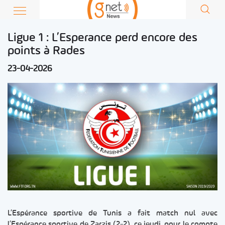
Ligue 1 : L’Esperance perd encore des
points à Rades
23-04-2026
L’Espérance sportive de Tunis a fait match nul avec
l’Espérance sportive de Zarzis (2-2), ce jeudi, pour le compte