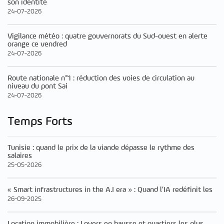
son identité
24-07-2026
Vigilance météo : quatre gouvernorats du Sud-ouest en alerte
orange ce vendred
24-07-2026
Route nationale n°1 : réduction des voies de circulation au
niveau du pont Sai
24-07-2026
Temps Forts
Tunisie : quand le prix de la viande dépasse le rythme des
salaires
25-05-2026
« Smart infrastructures in the A.I era » : Quand l’IA redéfinit les
26-09-2025
Location immobilière : Loyers en hausse et quartiers les plus