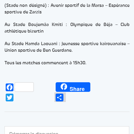
(Stade non désigné) : Avenir sportif de la Marsa – Espérance
sportive de Zarzis
Au Stade Boujemâa Kmiti : Olympique de Béja – Club
athlétique bizertin
Au Stade Hamda Laouani : Jeunesse sportive kairouanaise –
Union sportive de Ben Guerdane.
Tous les matches commencent à 15h30.
Facebook
Share
Twitter
Partager