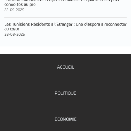
convoités au pre
22-09-2025
Les Tunisiens Résidents à l’Étranger : Une diaspora à reconnecter
au cœur
28-08-2025
ACCUEIL
POLITIQUE
ÉCONOMIE