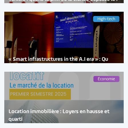
High-tech
« Smart infrastructures in the A.I era » : Qu
Économie
Location immobilière : Loyers en hausse et
quarti