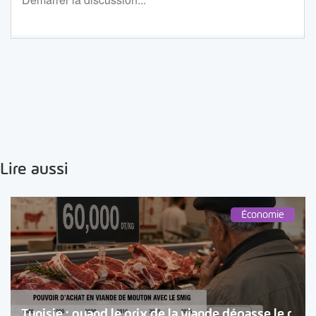
Lire aussi
Économie
Tunisie : quand le prix de la viande dépasse le r