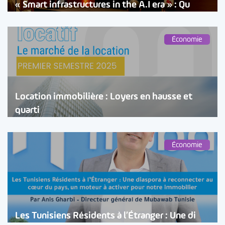
« Smart infrastructures in the A.I era » : Qu
Économie
Location immobilière : Loyers en hausse et
quarti
Économie
Les Tunisiens Résidents à l’Étranger : Une di