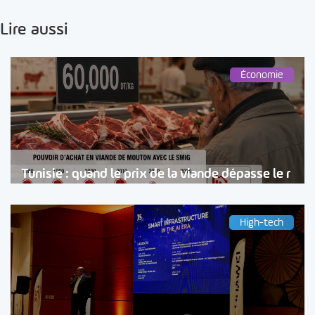
Lire aussi
Économie
Tunisie : quand le prix de la viande dépasse le r
High-tech