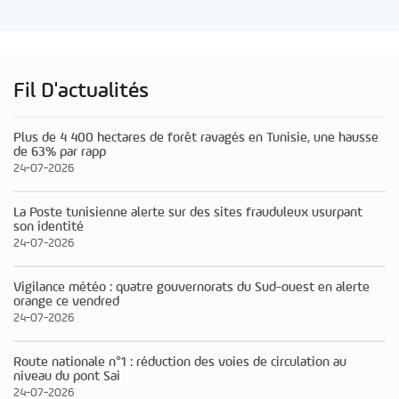
Fil D'actualités
Plus de 4 400 hectares de forêt ravagés en Tunisie, une hausse
de 63% par rapp
24-07-2026
La Poste tunisienne alerte sur des sites frauduleux usurpant
son identité
24-07-2026
Vigilance météo : quatre gouvernorats du Sud-ouest en alerte
orange ce vendred
24-07-2026
Route nationale n°1 : réduction des voies de circulation au
niveau du pont Sai
24-07-2026