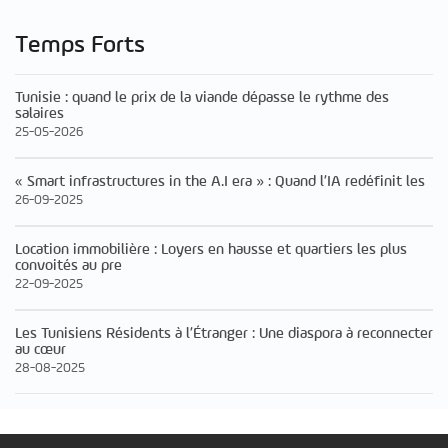
Temps Forts
Tunisie : quand le prix de la viande dépasse le rythme des
salaires
25-05-2026
« Smart infrastructures in the A.I era » : Quand l’IA redéfinit les
26-09-2025
Location immobilière : Loyers en hausse et quartiers les plus
convoités au pre
22-09-2025
Les Tunisiens Résidents à l’Étranger : Une diaspora à reconnecter
au cœur
28-08-2025