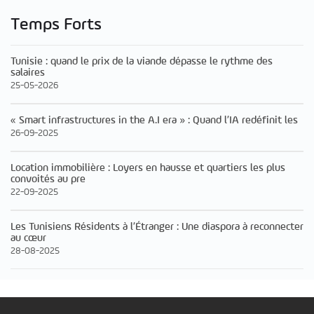
Temps Forts
Tunisie : quand le prix de la viande dépasse le rythme des
salaires
25-05-2026
« Smart infrastructures in the A.I era » : Quand l’IA redéfinit les
26-09-2025
Location immobilière : Loyers en hausse et quartiers les plus
convoités au pre
22-09-2025
Les Tunisiens Résidents à l’Étranger : Une diaspora à reconnecter
au cœur
28-08-2025