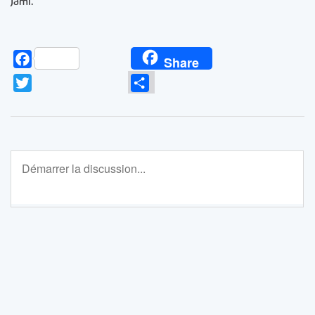
Jami.
Facebook
Share
Twitter
Partager