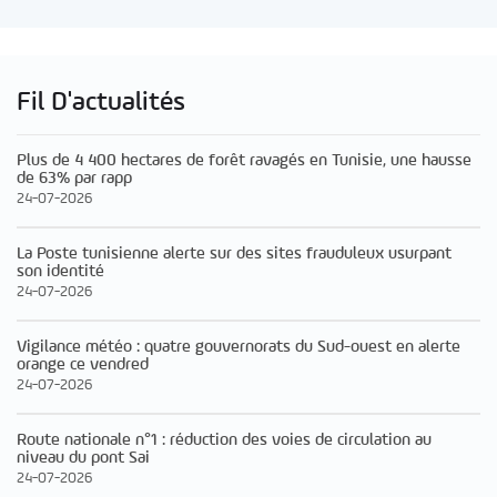
Fil D'actualités
Plus de 4 400 hectares de forêt ravagés en Tunisie, une hausse
de 63% par rapp
24-07-2026
La Poste tunisienne alerte sur des sites frauduleux usurpant
son identité
24-07-2026
Vigilance météo : quatre gouvernorats du Sud-ouest en alerte
orange ce vendred
24-07-2026
Route nationale n°1 : réduction des voies de circulation au
niveau du pont Sai
24-07-2026