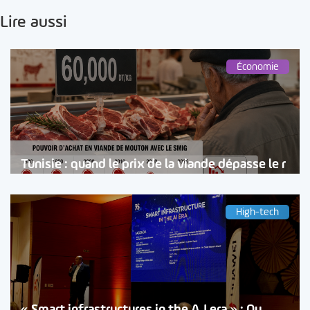
Lire aussi
Économie
Tunisie : quand le prix de la viande dépasse le r
High-tech
« Smart infrastructures in the A.I era » : Qu