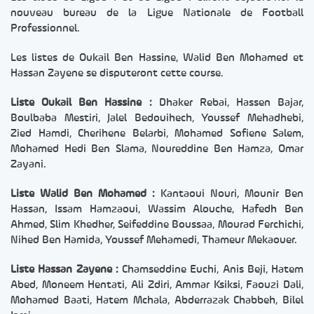
nouveau bureau de la Ligue Nationale de Football
Professionnel.
Les listes de Oukail Ben Hassine, Walid Ben Mohamed et
Hassan Zayene se disputeront cette course.
Liste Oukail Ben Hassine :
Dhaker Rebai, Hassen Bajar,
Boulbaba Mestiri, Jalel Bedouihech, Youssef Mehadhebi,
Zied Hamdi, Cherihene Belarbi, Mohamed Sofiene Salem,
Mohamed Hedi Ben Slama, Noureddine Ben Hamza, Omar
Zayani.
Liste Walid Ben Mohamed :
Kantaoui Nouri, Mounir Ben
Hassan, Issam Hamzaoui, Wassim Alouche, Hafedh Ben
Ahmed, Slim Khedher, Seifeddine Boussaa, Mourad Ferchichi,
Nihed Ben Hamida, Youssef Mehamedi, Thameur Mekaouer.
Liste Hassan Zayene :
Chamseddine Euchi, Anis Beji, Hatem
Abed, Moneem Hentati, Ali Zdiri, Ammar Ksiksi, Faouzi Dali,
Mohamed Baati, Hatem Mchala, Abderrazak Chabbeh, Bilel