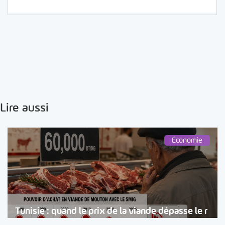
Lire aussi
Économie
Tunisie : quand le prix de la viande dépasse le r