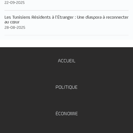
22-09-2025
Les Tunisiens Résidents à l’Étranger : Une diaspora à reconnecter
au cœur
28-08-2025
ACCUEIL
POLITIQUE
ÉCONOMIE