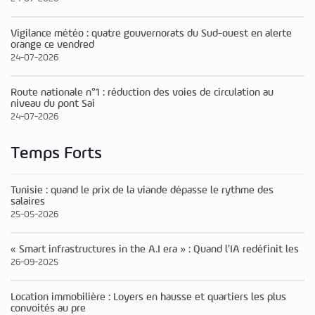
Vigilance météo : quatre gouvernorats du Sud-ouest en alerte
orange ce vendred
24-07-2026
Route nationale n°1 : réduction des voies de circulation au
niveau du pont Sai
24-07-2026
Temps Forts
Tunisie : quand le prix de la viande dépasse le rythme des
salaires
25-05-2026
« Smart infrastructures in the A.I era » : Quand l’IA redéfinit les
26-09-2025
Location immobilière : Loyers en hausse et quartiers les plus
convoités au pre