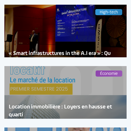
High-tech
« Smart infrastructures in the A.I era » : Qu
Économie
Location immobilière : Loyers en hausse et
quarti