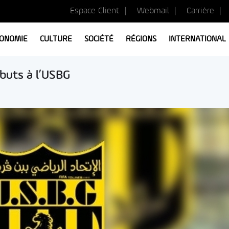
Espace Client
Webmail
Carrière
ONOMIE
CULTURE
SOCIÉTÉ
RÉGIONS
INTERNATIONAL
buts à l’USBG