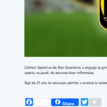
L’Union Sportive de Ben Guerdane a engagé le ga
appris, ce jeudi, de sources bien informées.
Âgé de 21 ans, le nouveau portier a évolué la saiso
Facebook
Twitt
Pa
Share