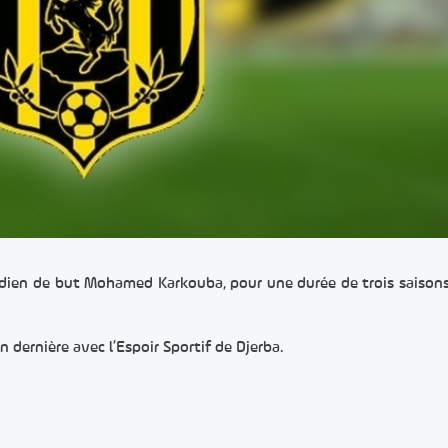
rdien de but Mohamed Karkouba, pour une durée de trois saisons
n dernière avec l’Espoir Sportif de Djerba.
er
rtager