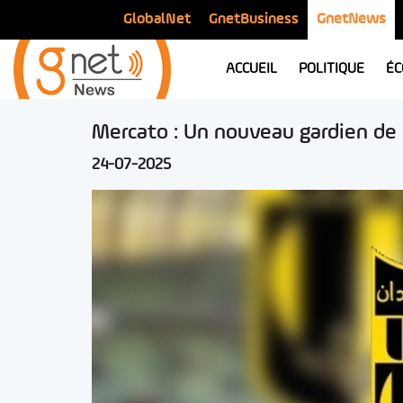
GlobalNet
GnetBusiness
GnetNews
ACCUEIL
POLITIQUE
ÉC
Mercato : Un nouveau gardien de 
24-07-2025