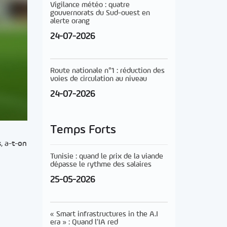
Vigilance météo : quatre
gouvernorats du Sud-ouest en
alerte orang
24-07-2026
Route nationale n°1 : réduction des
voies de circulation au niveau
24-07-2026
Temps Forts
, a-t-on
Tunisie : quand le prix de la viande
dépasse le rythme des salaires
25-05-2026
« Smart infrastructures in the A.I
era » : Quand l’IA red