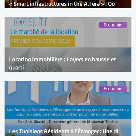
« Smart infrastructures in the A.I era » : Qu
Économie
Location immobilière : Loyers en hausse et
quarti
Économie
Les Tunisiens Résidents à l’Étranger : Une di