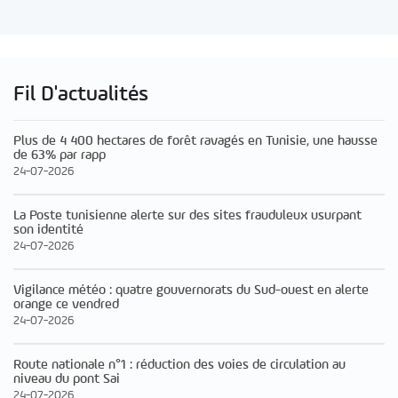
Fil D'actualités
Plus de 4 400 hectares de forêt ravagés en Tunisie, une hausse
de 63% par rapp
24-07-2026
La Poste tunisienne alerte sur des sites frauduleux usurpant
son identité
24-07-2026
Vigilance météo : quatre gouvernorats du Sud-ouest en alerte
orange ce vendred
24-07-2026
Route nationale n°1 : réduction des voies de circulation au
niveau du pont Sai
24-07-2026