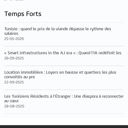
Temps Forts
Tunisie : quand le prix de la viande dépasse le rythme des
salaires
25-05-2026
« Smart infrastructures in the A.I era » : Quand l’IA redéfinit les
26-09-2025
Location immobilière : Loyers en hausse et quartiers les plus
convoités au pre
22-09-2025
Les Tunisiens Résidents à l’Étranger : Une diaspora à reconnecter
au cœur
28-08-2025