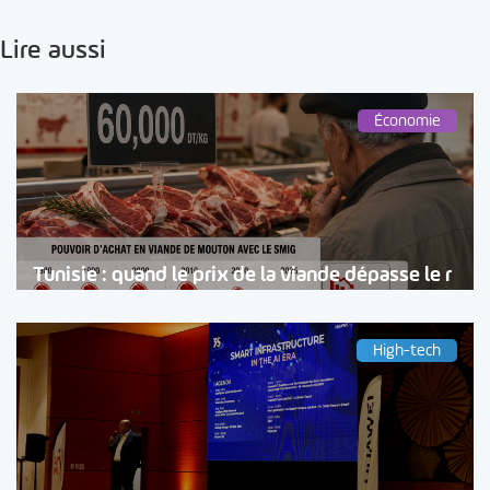
Lire aussi
Économie
Tunisie : quand le prix de la viande dépasse le r
High-tech