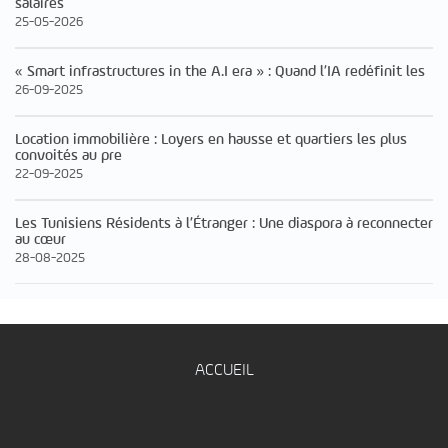
salaires
25-05-2026
« Smart infrastructures in the A.I era » : Quand l’IA redéfinit les
26-09-2025
Location immobilière : Loyers en hausse et quartiers les plus
convoités au pre
22-09-2025
Les Tunisiens Résidents à l’Étranger : Une diaspora à reconnecter
au cœur
28-08-2025
ACCUEIL