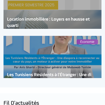
Location immobilière : Loyers en hausse et
quarti
Économie
Les Tunisiens Résidents à l’Étranger : Une di
Fil D'actualités