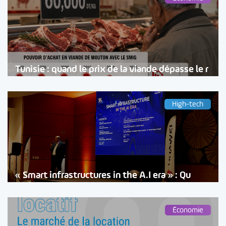
Tunisie : quand le prix de la viande dépasse le r
High-tech
« Smart infrastructures in the A.I era » : Qu
Économie