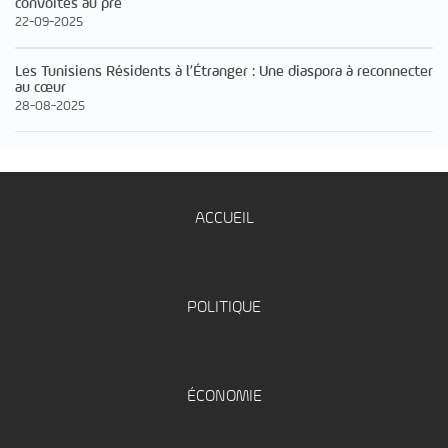
convoités au pre
22-09-2025
Les Tunisiens Résidents à l’Étranger : Une diaspora à reconnecter
au cœur
28-08-2025
ACCUEIL
POLITIQUE
ÉCONOMIE