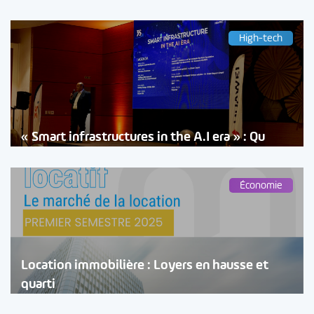
High-tech
« Smart infrastructures in the A.I era » : Qu
Économie
Location immobilière : Loyers en hausse et
quarti