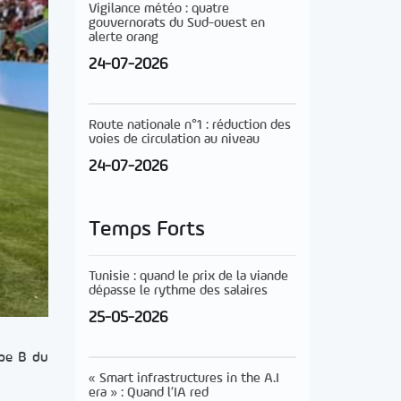
Vigilance météo : quatre
gouvernorats du Sud-ouest en
alerte orang
24-07-2026
Route nationale n°1 : réduction des
voies de circulation au niveau
24-07-2026
Temps Forts
Tunisie : quand le prix de la viande
dépasse le rythme des salaires
25-05-2026
upe B du
« Smart infrastructures in the A.I
era » : Quand l’IA red