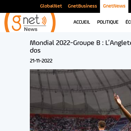
GlobalNet
GnetBusiness
GnetNews
ACCUEIL
POLITIQUE
ÉC
Mondial 2022-Groupe B : L’Anglete
dos
21-11-2022