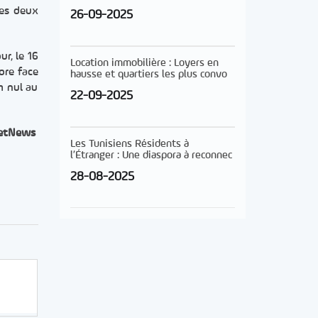
Les deux
26-09-2025
r, le 16
Location immobilière : Loyers en
core face
hausse et quartiers les plus convo
h nul au
22-09-2025
etNews
Les Tunisiens Résidents à
l’Étranger : Une diaspora à reconnec
28-08-2025