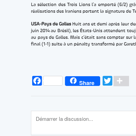
La sélection des Trois Lions l’a emporté (6/2) gr
réalisations des Iraniens portent la signature de 
USA-Pays de Galles
Huit ans et demi après leur de
juin 2014 au Brésil), les États-Unis attendent toujo
au pays de Galles. Mais c’était sans compter sur 
final (1-1) suite à un pénalty transformé par Garet
Facebook
Twitt
Pa
Share