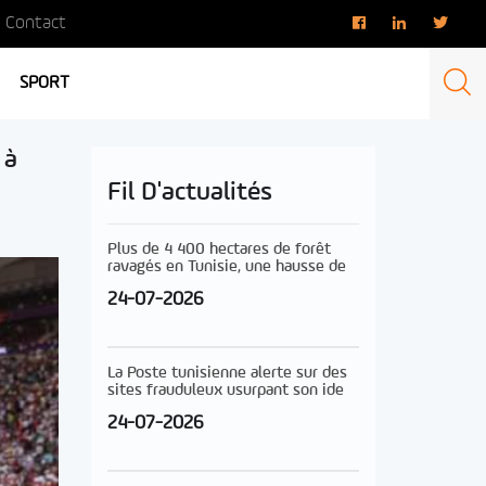
Contact
SPORT
 à
Fil D'actualités
Plus de 4 400 hectares de forêt
ravagés en Tunisie, une hausse de
24-07-2026
La Poste tunisienne alerte sur des
sites frauduleux usurpant son ide
24-07-2026