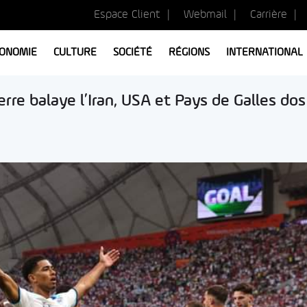
Espace Client
Webmail
Carrière
ONOMIE
CULTURE
SOCIÉTÉ
RÉGIONS
INTERNATIONAL
rre balaye l’Iran, USA et Pays de Galles dos