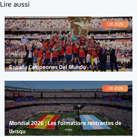
Lire aussi
CM 2026
España Campeones Del Mundo
CM 2026
Mondial 2026 : Les formations rentrantes de
l&rsqu