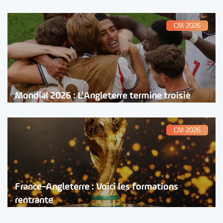
CM 2026
Mondial 2026 : L’Angleterre termine troisiè
CM 2026
France-Angleterre : Voici les formations
rentrante