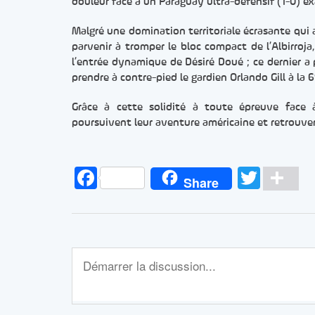
douleur face à un Paraguay ultra-défensif (1-0)
Malgré une domination territoriale écrasante qui 
parvenir à tromper le bloc compact de l’Albirroja
l’entrée dynamique de Désiré Doué ; ce dernier 
prendre à contre-pied le gardien Orlando Gill à la
Grâce à cette solidité à toute épreuve face 
poursuivent leur aventure américaine et retrouver
Facebook
Twitt
Pa
Share