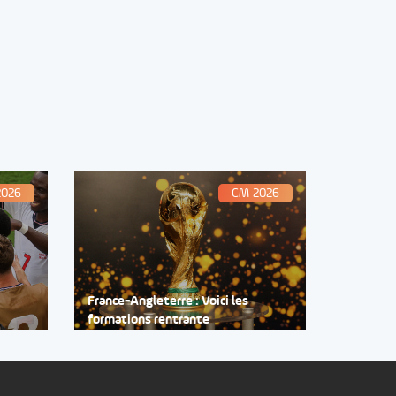
2026
CM 2026
France-Angleterre : Voici les
formations rentrante