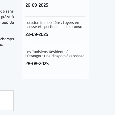
26-09-2025
ode sans
 grâce à
bappé de
Location immobilière : Loyers en
hausse et quartiers les plus convo
22-09-2025
schamps
é.
Les Tunisiens Résidents à
l’Étranger : Une diaspora à reconnec
28-08-2025