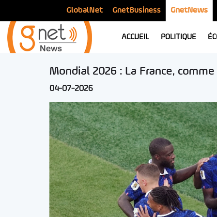
GlobalNet
GnetBusiness
GnetNews
ACCUEIL
POLITIQUE
ÉC
Mondial 2026 : La France, comme
04-07-2026