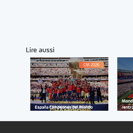
Lire aussi
CM 2026
Mondi
España Campeones Del Mundo
rentr