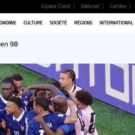
Espace Client
Webmail
Carrière
ONOMIE
CULTURE
SOCIÉTÉ
RÉGIONS
INTERNATIONAL
 en 98