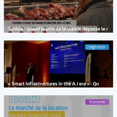
Tunisie : quand le prix de la viande dépasse le r
High-tech
« Smart infrastructures in the A.I era » : Qu
Économie