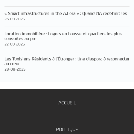
« Smart infrastructures in the A.I era » : Quand l’IA redéfinit les
26-09-2025
Location immobilière : Loyers en hausse et quartiers les plus
convoités au pre
22-09-2025
Les Tunisiens Résidents à l’Étranger : Une diaspora à reconnecter
au cœur
28-08-2025
ACCUEIL
POLITIQUE