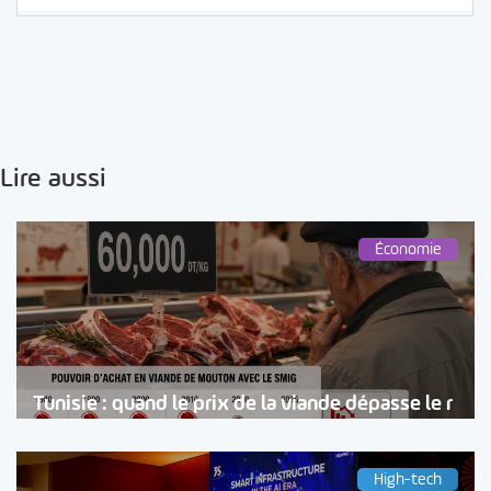
Lire aussi
Économie
Tunisie : quand le prix de la viande dépasse le r
High-tech