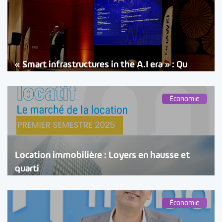
« Smart infrastructures in the A.I era » : Qu
Économie
Location immobilière : Loyers en hausse et
quarti
Économie