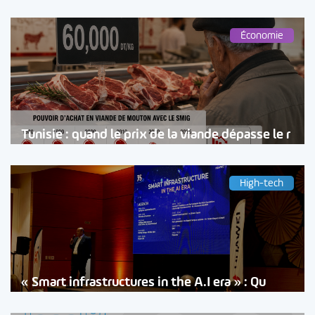
Économie
Tunisie : quand le prix de la viande dépasse le r
High-tech
« Smart infrastructures in the A.I era » : Qu