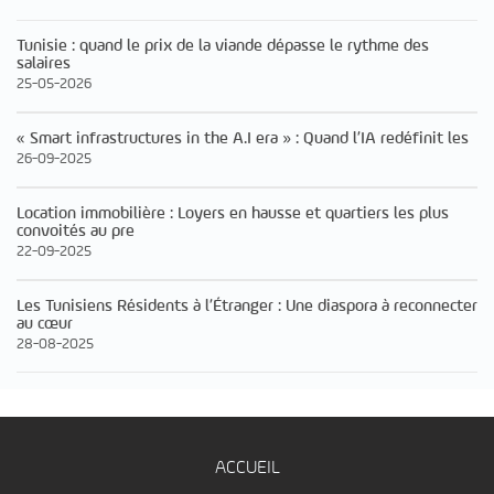
Tunisie : quand le prix de la viande dépasse le rythme des
salaires
25-05-2026
« Smart infrastructures in the A.I era » : Quand l’IA redéfinit les
26-09-2025
Location immobilière : Loyers en hausse et quartiers les plus
convoités au pre
22-09-2025
Les Tunisiens Résidents à l’Étranger : Une diaspora à reconnecter
au cœur
28-08-2025
ACCUEIL