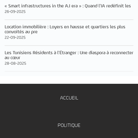
« Smart infrastructures in the A.I era » : Quand l’IA redéfinit les
26-09-2025
Location immobilière : Loyers en hausse et quartiers les plus
convoités au pre
22-09-2025
Les Tunisiens Résidents à l’Étranger : Une diaspora à reconnecter
au cœur
28-08-2025
ACCUEIL
POLITIQUE