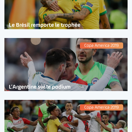
Le Brésil remporte le trophée
Copa America 2019
L’Argentine sur le podium
Copa America 2019