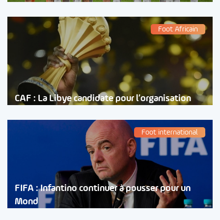
Foot Africain
CAF : La Libye candidate pour l’organisation
Foot international
FIFA : Infantino continuer à pousser pour un
Mond