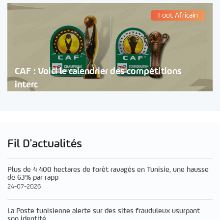
Foot Africain
CAF : Voici le calendrier des compétitions
interc
Fil D'actualités
Plus de 4 400 hectares de forêt ravagés en Tunisie, une hausse
de 63% par rapp
24-07-2026
La Poste tunisienne alerte sur des sites frauduleux usurpant
son identité