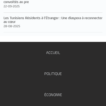
convoités au pre
22-09-2025
Les Tunisiens Résidents à l’Étranger : Une diaspora à reconnecter
au cœur
28-08-2025
ACCUEIL
POLITIQUE
ÉCONOMIE