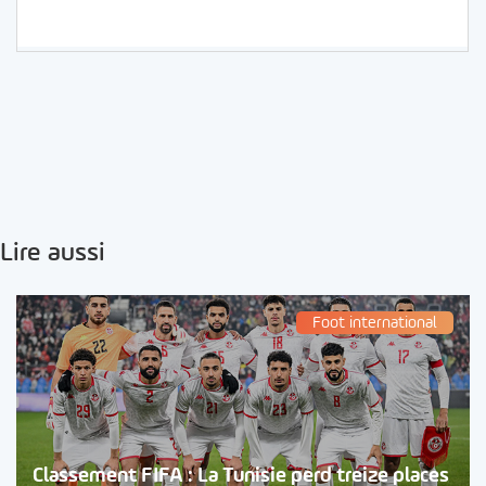
Lire aussi
Foot international
Classement FIFA : La Tunisie perd treize places