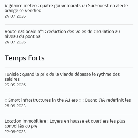
Vigilance météo : quatre gouvernorats du Sud-ouest en alerte
orange ce vendred
24-07-2026
Route nationale n°1 : réduction des voies de circulation au
niveau du pont Sai
24-07-2026
Temps Forts
Tunisie : quand le prix de la viande dépasse le rythme des
salaires
25-05-2026
« Smart infrastructures in the A.I era » : Quand l’IA redéfinit les
26-09-2025
Location immobilière : Loyers en hausse et quartiers les plus
convoités au pre
22-09-2025