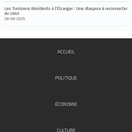
Les Tunisiens Résidents à l’Étranger : Une diaspora à reconnecter
au cœur
28-08-2025
ACCUEIL
POLITIQUE
ÉCONOMIE
CULTURE