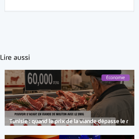
Lire aussi
Économie
Tunisie : quand le prix de la viande dépasse le r