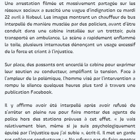
Une arrestation filmée et massivement partagée sur les
réseaux sociaux a suscité une vague d’indignation ce mardi
22 avril à Nabeul. Les images montrent un chauffeur de bus
interpellé de manière musclée par des policiers, avant d’être
conduit dans une cabine installée sur un trottoir, puis
transporté en ambulance. La scène a rapidement enflammé
la toile, plusieurs internautes dénonçant un usage excessif
de la force et criant à l’injustice.
Sur place, des passants ont encerclé la cabine pour exprimer
leur soutien au conducteur, amplifiant la tension. Face à
l’ampleur de la polémique, l’homme visé par l’intervention a
rompu le silence quelques heures plus tard à travers une
publication Facebook.
Il y affirme avoir été interpellé après avoir refusé de
s’arrêter en pleine rue pour faire monter des agents de
police hors des stations prévues à cet effet. « Je vais
relativement bien, même si je suis psychologiquement
épuisé par l’injustice que j’ai subie », écrit-il. Il met en garde
ses collègues conducteurs : « Ne refusez pas de faire monter