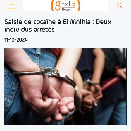
Saisie de cocaïne à El Mnihla : Deux
individus arrêtés
11-10-2024