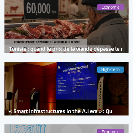
Économie
Tunisie : quand le prix de la viande dépasse le r
High-tech
« Smart infrastructures in the A.I era » : Qu
Économie