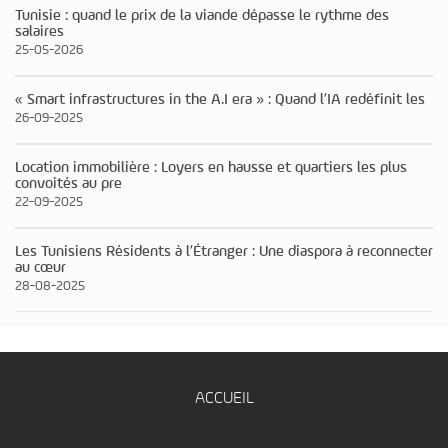
Tunisie : quand le prix de la viande dépasse le rythme des
salaires
25-05-2026
« Smart infrastructures in the A.I era » : Quand l’IA redéfinit les
26-09-2025
Location immobilière : Loyers en hausse et quartiers les plus
convoités au pre
22-09-2025
Les Tunisiens Résidents à l’Étranger : Une diaspora à reconnecter
au cœur
28-08-2025
ACCUEIL