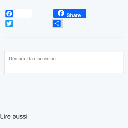
Facebook
Share
Twitter
Partager
Lire aussi