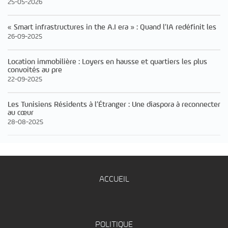
25-05-2026
« Smart infrastructures in the A.I era » : Quand l’IA redéfinit les
26-09-2025
Location immobilière : Loyers en hausse et quartiers les plus
convoités au pre
22-09-2025
Les Tunisiens Résidents à l’Étranger : Une diaspora à reconnecter
au cœur
28-08-2025
ACCUEIL
POLITIQUE