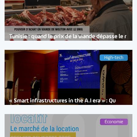
Tunisie : quand le prix de la viande dépasse le r
High-tech
« Smart infrastructures in the A.I era » : Qu
Économie