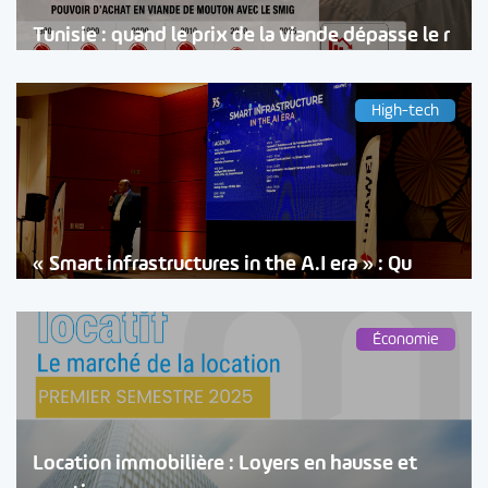
Tunisie : quand le prix de la viande dépasse le r
High-tech
« Smart infrastructures in the A.I era » : Qu
Économie
Location immobilière : Loyers en hausse et