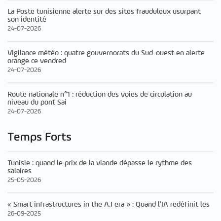
La Poste tunisienne alerte sur des sites frauduleux usurpant
son identité
24-07-2026
Vigilance météo : quatre gouvernorats du Sud-ouest en alerte
orange ce vendred
24-07-2026
Route nationale n°1 : réduction des voies de circulation au
niveau du pont Sai
24-07-2026
Temps Forts
Tunisie : quand le prix de la viande dépasse le rythme des
salaires
25-05-2026
« Smart infrastructures in the A.I era » : Quand l’IA redéfinit les
26-09-2025