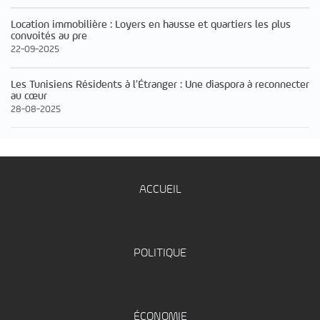
Location immobilière : Loyers en hausse et quartiers les plus
convoités au pre
22-09-2025
Les Tunisiens Résidents à l’Étranger : Une diaspora à reconnecter
au cœur
28-08-2025
ACCUEIL
POLITIQUE
ÉCONOMIE