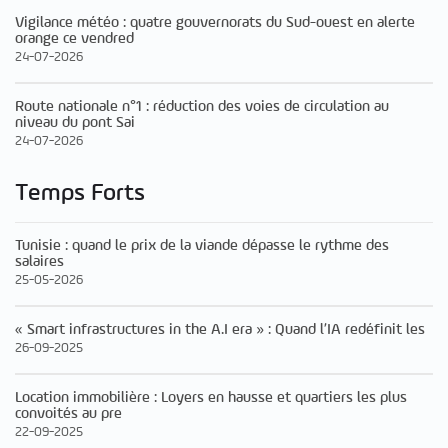
Vigilance météo : quatre gouvernorats du Sud-ouest en alerte
orange ce vendred
24-07-2026
Route nationale n°1 : réduction des voies de circulation au
niveau du pont Sai
24-07-2026
Temps Forts
Tunisie : quand le prix de la viande dépasse le rythme des
salaires
25-05-2026
« Smart infrastructures in the A.I era » : Quand l’IA redéfinit les
26-09-2025
Location immobilière : Loyers en hausse et quartiers les plus
convoités au pre
22-09-2025