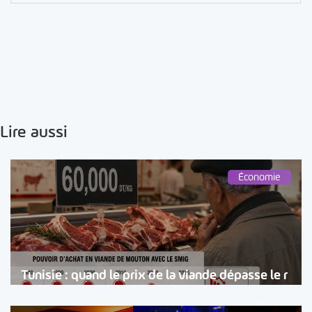
Lire aussi
Économie
Tunisie : quand le prix de la viande dépasse le r