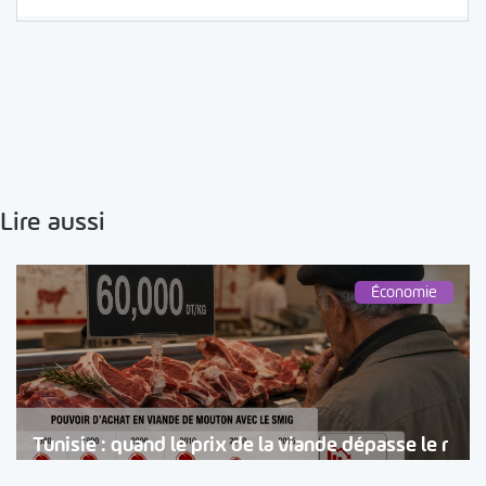
Lire aussi
Économie
Tunisie : quand le prix de la viande dépasse le r