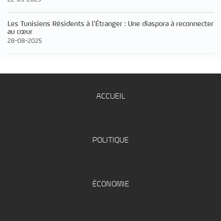
Les Tunisiens Résidents à l’Étranger : Une diaspora à reconnecter
au cœur
28-08-2025
ACCUEIL
POLITIQUE
ÉCONOMIE