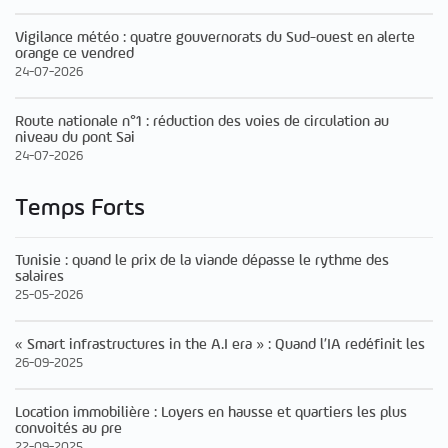
Vigilance météo : quatre gouvernorats du Sud-ouest en alerte
orange ce vendred
24-07-2026
Route nationale n°1 : réduction des voies de circulation au
niveau du pont Sai
24-07-2026
Temps Forts
Tunisie : quand le prix de la viande dépasse le rythme des
salaires
25-05-2026
« Smart infrastructures in the A.I era » : Quand l’IA redéfinit les
26-09-2025
Location immobilière : Loyers en hausse et quartiers les plus
convoités au pre
22-09-2025