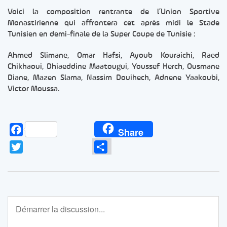
Voici la composition rentrante de l’Union Sportive
Monastirienne qui affrontera cet après midi le Stade
Tunisien en demi-finale de la Super Coupe de Tunisie :
Ahmed Slimane, Omar Hafsi, Ayoub Kouraichi, Raed
Chikhaoui, Dhiaeddine Maatougui, Youssef Herch, Ousmane
Diane, Mazen Slama, Nassim Douihech, Adnene Yaakoubi,
Victor Moussa.
Facebook
Share
Twitter
Partager