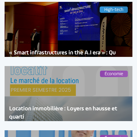
High-tech
« Smart infrastructures in the A.I era » : Qu
Économie
Location immobilière : Loyers en hausse et
quarti