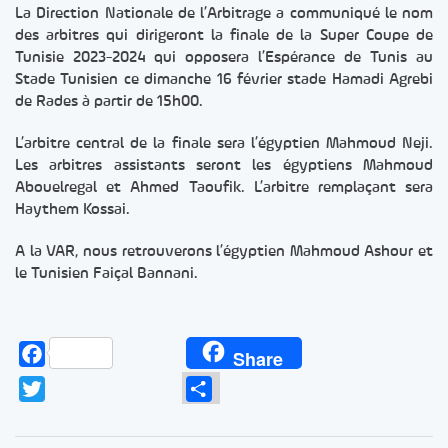
La Direction Nationale de l’Arbitrage a communiqué le nom
des arbitres qui dirigeront la finale de la Super Coupe de
Tunisie 2023-2024 qui opposera l’Espérance de Tunis au
Stade Tunisien ce dimanche 16 février stade Hamadi Agrebi
de Rades à partir de 15h00.
L’arbitre central de la finale sera l’égyptien Mahmoud Neji.
Les arbitres assistants seront les égyptiens Mahmoud
Abouelregal et Ahmed Taoufik. L’arbitre remplaçant sera
Haythem Kossai.
A la VAR, nous retrouverons l’égyptien Mahmoud Ashour et
le Tunisien Faiçal Bannani.
Facebook
Share
Twitter
Partager