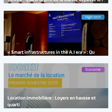
High-tech
« Smart infrastructures in the A.I era » : Qu
Économie
Location immobilière : Loyers en hausse et
quarti