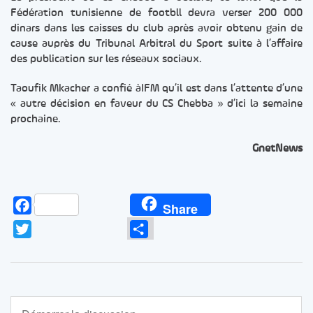
Fédération tunisienne de footbll devra verser 200 000
dinars dans les caisses du club après avoir obtenu gain de
cause auprès du Tribunal Arbitral du Sport suite à l’affaire
des publication sur les réseaux sociaux.
Taoufik Mkacher a confié àIFM qu’il est dans l’attente d’une
« autre décision en faveur du CS Chebba » d’ici la semaine
prochaine.
GnetNews
Facebook
Share
Twitter
Partager