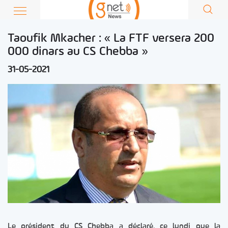
Taoufik Mkacher : « La FTF versera 200
000 dinars au CS Chebba »
31-05-2021
Le président du CS Chebba a déclaré, ce lundi que la