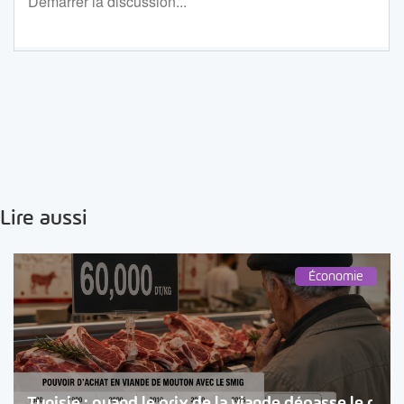
Lire aussi
Économie
Tunisie : quand le prix de la viande dépasse le r