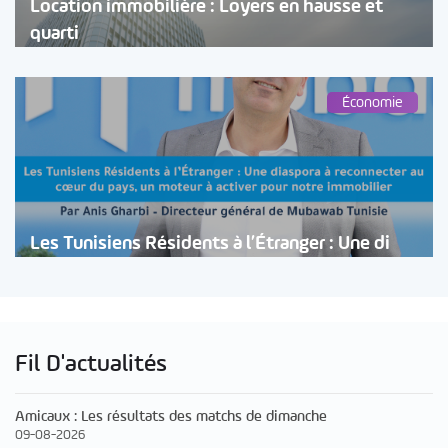
Location immobilière : Loyers en hausse et
quarti
Économie
Les Tunisiens Résidents à l’Étranger : Une di
Fil D'actualités
Amicaux : Les résultats des matchs de dimanche
09-08-2026