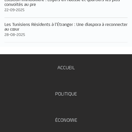
convoités au pre
22-09-2025
Les Tunisiens Résidents à l’Étranger : Une diaspora à reconnecter
au cœur
28-08-2025
ACCUEIL
POLITIQUE
ÉCONOMIE