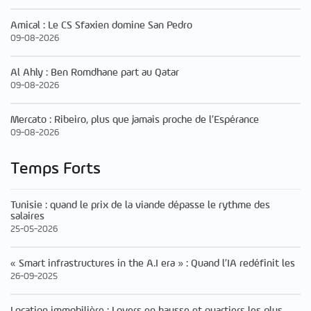
Amical : Le CS Sfaxien domine San Pedro
09-08-2026
Al Ahly : Ben Romdhane part au Qatar
09-08-2026
Mercato : Ribeiro, plus que jamais proche de l’Espérance
09-08-2026
Temps Forts
Tunisie : quand le prix de la viande dépasse le rythme des
salaires
25-05-2026
« Smart infrastructures in the A.I era » : Quand l’IA redéfinit les
26-09-2025
Location immobilière : Loyers en hausse et quartiers les plus