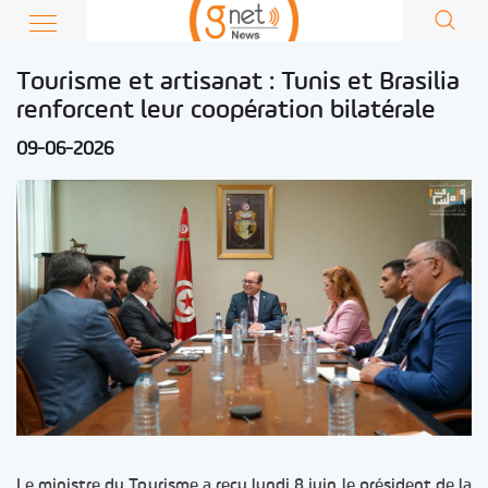
Tourisme et artisanat : Tunis et Brasilia
renforcent leur coopération bilatérale
09-06-2026
Le ministre du Tourisme a reçu lundi 8 juin le président de la