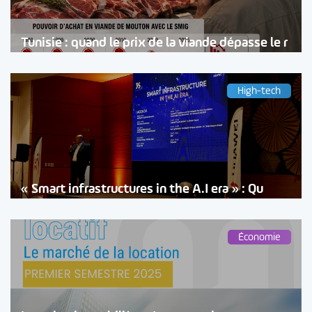
Tunisie : quand le prix de la viande dépasse le r
High-tech
« Smart infrastructures in the A.I era » : Qu
Économie