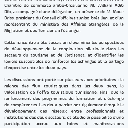
Chambre de commerce arabo-brésilienne, M. William Adib
Dib, accompagné d’une délégation, en présence de M. Moez
Driss, président du Conseil d’affaires tuniso-brésilien, et d’un
représentant du ministère des Affaires étrangères, de la
Migration et des Tunisiens à l’étranger.
Cette rencontre a été l’occasion d’examiner les perspectives
de développement de la coopération bilatérale dans les
secteurs du tourisme et de l’artisanat, et d’identifier les
leviers susceptibles de renforcer les échanges et le partage
d’expertise entre les deux pays.
Les discussions ont porté sur plusieurs axes prioritaires : la
relance des flux touristiques dans les deux sens, la
valorisation de l’offre touristique tunisienne, ainsi que le
renforcement des programmes de formation et d’échange
de compétences. Les deux parties ont également évoqué le
développement des réseaux entre professionnels et
institutions des deux secteurs, et étudié la possibilité d’une
participation accrue aux foires et manifestations