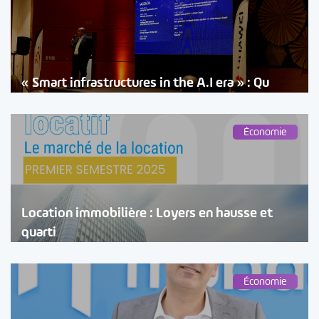
« Smart infrastructures in the A.I era » : Qu
Économie
Location immobilière : Loyers en hausse et
quarti
Économie