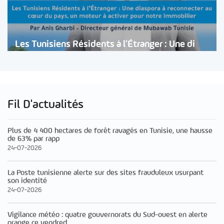
Les Tunisiens Résidents à l’Étranger : Une di
Fil D'actualités
Plus de 4 400 hectares de forêt ravagés en Tunisie, une hausse
de 63% par rapp
24-07-2026
La Poste tunisienne alerte sur des sites frauduleux usurpant
son identité
24-07-2026
Vigilance météo : quatre gouvernorats du Sud-ouest en alerte
orange ce vendred