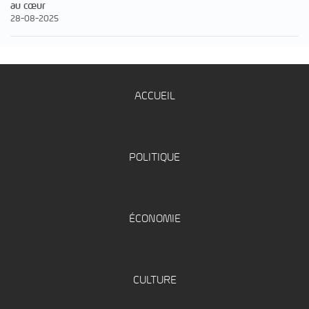
au cœur
28-08-2025
ACCUEIL
POLITIQUE
ÉCONOMIE
CULTURE