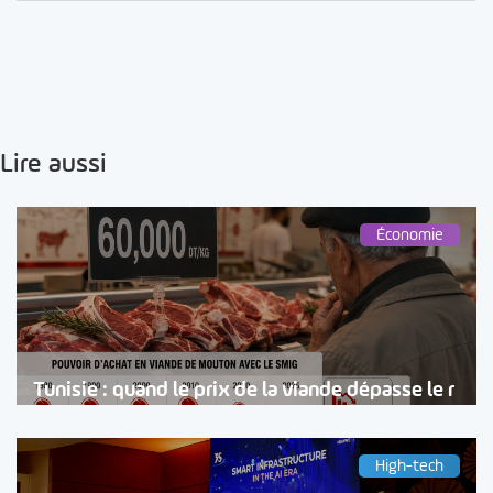
Lire aussi
Économie
Tunisie : quand le prix de la viande dépasse le r
High-tech