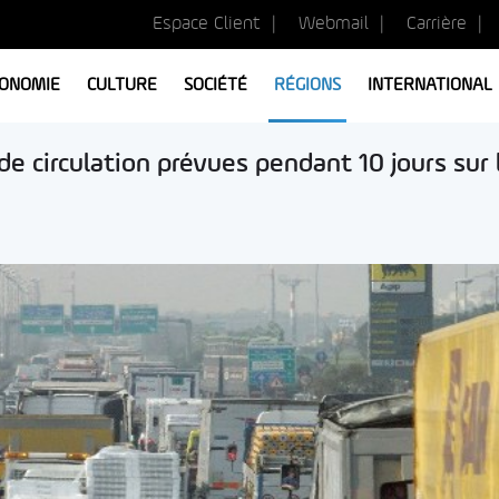
Espace Client
Webmail
Carrière
ONOMIE
CULTURE
SOCIÉTÉ
RÉGIONS
INTERNATIONAL
de circulation prévues pendant 10 jours sur 