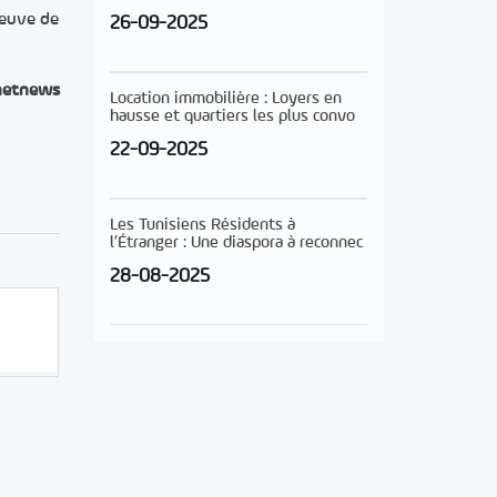
reuve de
26-09-2025
netnews
Location immobilière : Loyers en
hausse et quartiers les plus convo
22-09-2025
Les Tunisiens Résidents à
l’Étranger : Une diaspora à reconnec
28-08-2025