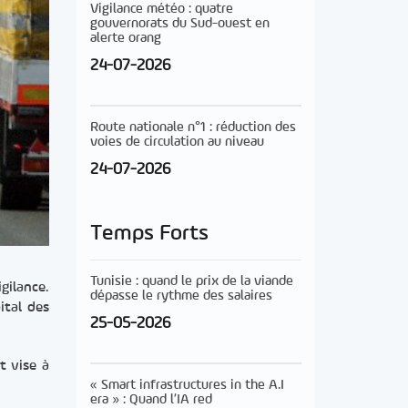
Vigilance météo : quatre
gouvernorats du Sud-ouest en
alerte orang
24-07-2026
Route nationale n°1 : réduction des
voies de circulation au niveau
24-07-2026
Temps Forts
Tunisie : quand le prix de la viande
gilance.
dépasse le rythme des salaires
ital des
25-05-2026
t vise à
« Smart infrastructures in the A.I
era » : Quand l’IA red