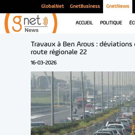
GlobalNet
GnetBusiness
GnetNews
ACCUEIL
POLITIQUE
ÉC
Travaux à Ben Arous : déviations 
route régionale 22
16-03-2026