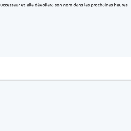
 successeur et elle dévoilera son nom dans les prochaines heures.
er
rtager