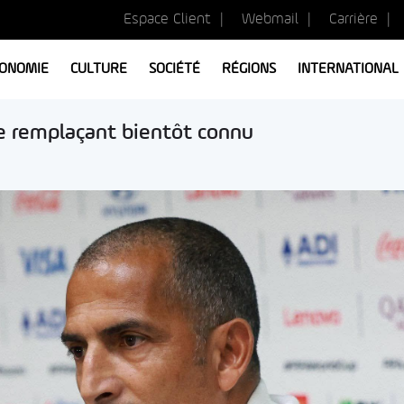
Espace Client
Webmail
Carrière
ONOMIE
CULTURE
SOCIÉTÉ
RÉGIONS
INTERNATIONAL
Le remplaçant bientôt connu