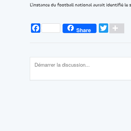
L’instance du football national aurait identifié le
Facebook
Twitt
Pa
Share