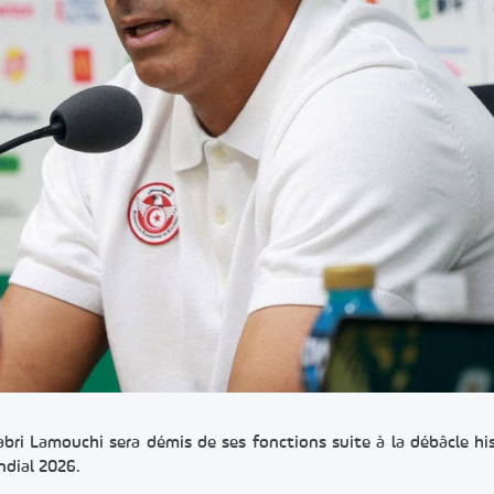
abri Lamouchi sera démis de ses fonctions suite à la débâcle hi
ndial 2026.