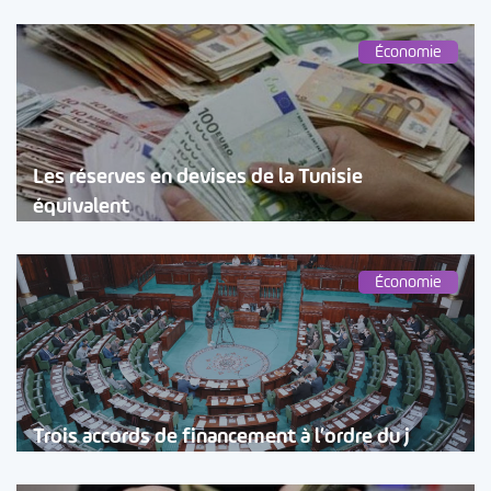
Économie
Les réserves en devises de la Tunisie
équivalent
Économie
Trois accords de financement à l’ordre du j