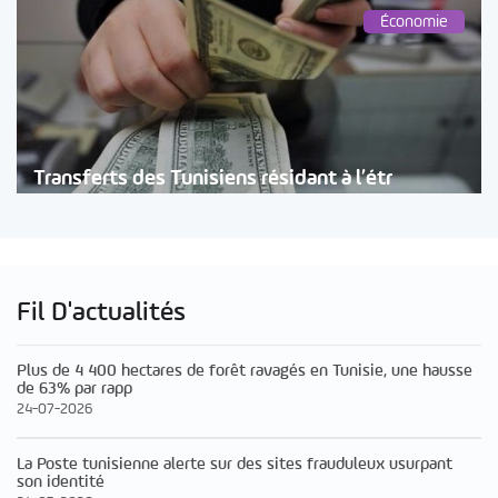
Économie
Transferts des Tunisiens résidant à l’étr
Fil D'actualités
Plus de 4 400 hectares de forêt ravagés en Tunisie, une hausse
de 63% par rapp
24-07-2026
La Poste tunisienne alerte sur des sites frauduleux usurpant
son identité