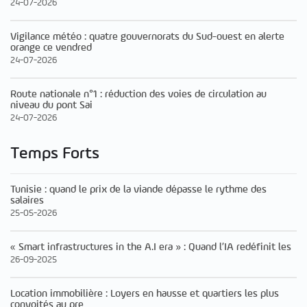
24-07-2026
Vigilance météo : quatre gouvernorats du Sud-ouest en alerte
orange ce vendred
24-07-2026
Route nationale n°1 : réduction des voies de circulation au
niveau du pont Sai
24-07-2026
Temps Forts
Tunisie : quand le prix de la viande dépasse le rythme des
salaires
25-05-2026
« Smart infrastructures in the A.I era » : Quand l’IA redéfinit les
26-09-2025
Location immobilière : Loyers en hausse et quartiers les plus
convoités au pre