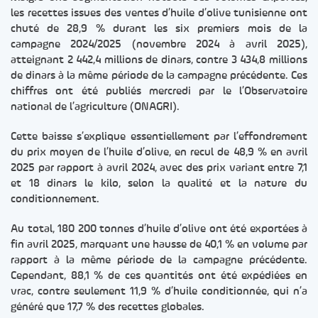
les recettes issues des ventes d’huile d’olive tunisienne ont
chuté de 28,9 % durant les six premiers mois de la
campagne 2024/2025 (novembre 2024 à avril 2025),
atteignant 2 442,4 millions de dinars, contre 3 434,8 millions
de dinars à la même période de la campagne précédente. Ces
chiffres ont été publiés mercredi par le l’Observatoire
national de l’agriculture (ONAGRI).
Cette baisse s’explique essentiellement par l’effondrement
du prix moyen de l’huile d’olive, en recul de 48,9 % en avril
2025 par rapport à avril 2024, avec des prix variant entre 7,1
et 18 dinars le kilo, selon la qualité et la nature du
conditionnement.
Au total, 180 200 tonnes d’huile d’olive ont été exportées à
fin avril 2025, marquant une hausse de 40,1 % en volume par
rapport à la même période de la campagne précédente.
Cependant, 88,1 % de ces quantités ont été expédiées en
vrac, contre seulement 11,9 % d’huile conditionnée, qui n’a
généré que 17,7 % des recettes globales.