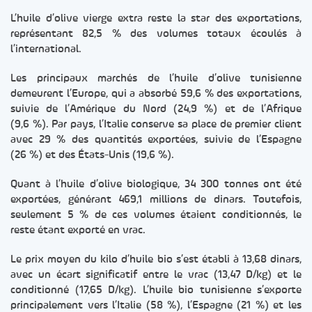
L’huile d’olive vierge extra reste la star des exportations,
représentant 82,5 % des volumes totaux écoulés à
l’international.
Les principaux marchés de l’huile d’olive tunisienne
demeurent l’Europe, qui a absorbé 59,6 % des exportations,
suivie de l’Amérique du Nord (24,9 %) et de l’Afrique
(9,6 %). Par pays, l’Italie conserve sa place de premier client
avec 29 % des quantités exportées, suivie de l’Espagne
(26 %) et des États-Unis (19,6 %).
Quant à l’huile d’olive biologique, 34 300 tonnes ont été
exportées, générant 469,1 millions de dinars. Toutefois,
seulement 5 % de ces volumes étaient conditionnés, le
reste étant exporté en vrac.
Le prix moyen du kilo d’huile bio s’est établi à 13,68 dinars,
avec un écart significatif entre le vrac (13,47 D/kg) et le
conditionné (17,65 D/kg). L’huile bio tunisienne s’exporte
principalement vers l’Italie (58 %), l’Espagne (21 %) et les