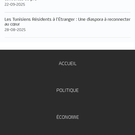
22-09-2025
Les Tunisiens Résidents à l’Étranger : Une diaspora à reconnecter
au cœur
28-08-2025
ACCUEIL
POLITIQUE
ÉCONOMIE