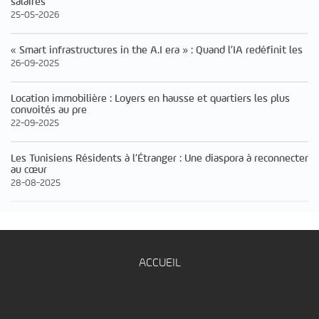
salaires
25-05-2026
« Smart infrastructures in the A.I era » : Quand l’IA redéfinit les
26-09-2025
Location immobilière : Loyers en hausse et quartiers les plus
convoités au pre
22-09-2025
Les Tunisiens Résidents à l’Étranger : Une diaspora à reconnecter
au cœur
28-08-2025
ACCUEIL