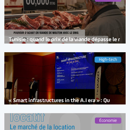
Tunisie : quand le prix de la viande dépasse le r
High-tech
« Smart infrastructures in the A.I era » : Qu
Économie