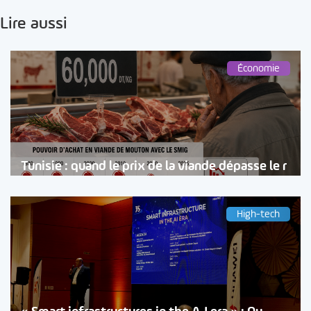
Lire aussi
Économie
Tunisie : quand le prix de la viande dépasse le r
High-tech