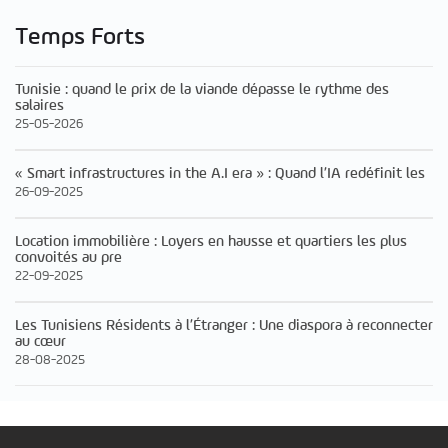
Temps Forts
Tunisie : quand le prix de la viande dépasse le rythme des
salaires
25-05-2026
« Smart infrastructures in the A.I era » : Quand l’IA redéfinit les
26-09-2025
Location immobilière : Loyers en hausse et quartiers les plus
convoités au pre
22-09-2025
Les Tunisiens Résidents à l’Étranger : Une diaspora à reconnecter
au cœur
28-08-2025