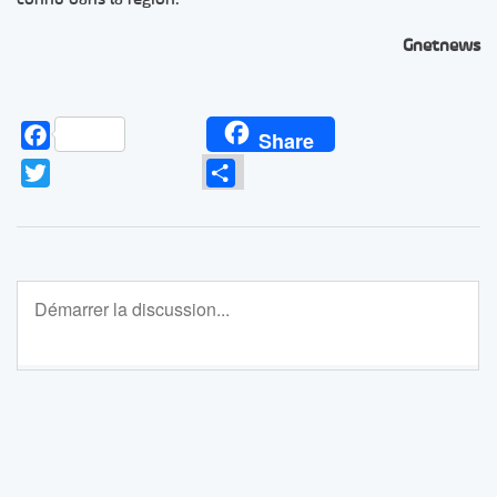
Gnetnews
Facebook
Share
Twitter
Partager