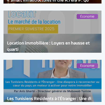
« Smart infrastructures in the A.I era » : Qu
Économie
Location immobilière : Loyers en hausse et
quarti
Économie
Les Tunisiens Résidents à l’Étranger : Une di