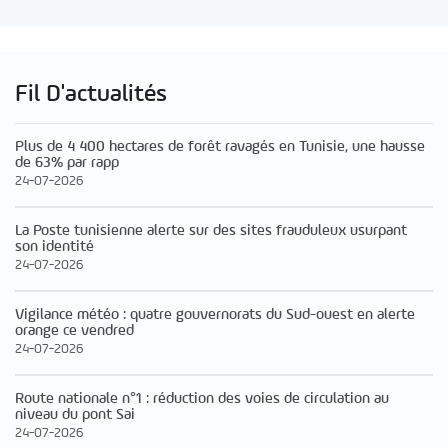
Fil D'actualités
Plus de 4 400 hectares de forêt ravagés en Tunisie, une hausse
de 63% par rapp
24-07-2026
La Poste tunisienne alerte sur des sites frauduleux usurpant
son identité
24-07-2026
Vigilance météo : quatre gouvernorats du Sud-ouest en alerte
orange ce vendred
24-07-2026
Route nationale n°1 : réduction des voies de circulation au
niveau du pont Sai
24-07-2026